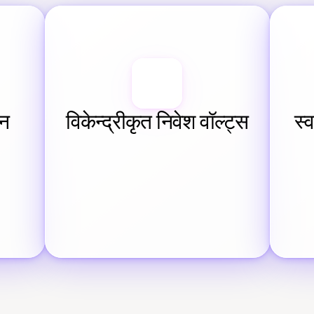
धन
विकेन्द्रीकृत निवेश वॉल्ट्स
स्व