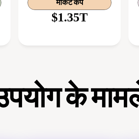
मार्केट कैप
$1.35T
उपयोग के मामल