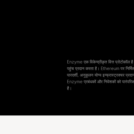
Enzyme एक विकेन्द्रीकृत वित्त प्रोटोकॉल ह
पहुंच प्रदान करता है। Ethereum पर निर्मित
पारदर्शी, अनुकूलन योग्य इन्फ्रास्ट्रक्चर प्रदा
Enzyme प्रबंधकों और निवेशकों को पारंपरिक म
है।