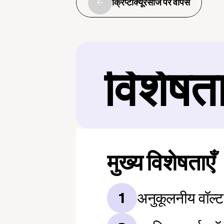
क्रिप्टोक्यूरेंसीज पर वापस
विशेषत
मुख्य विशेषताएँ
अनुकूलनीय वॉल्ट
1