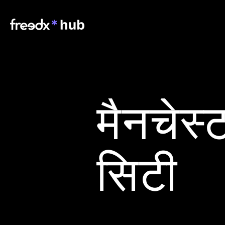
मैनचेस्ट
सिटी