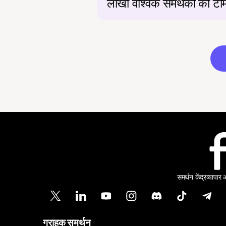
लाखों वैश्विक समर्थकों को ट
समर्थन केंद्र
व्यापार
ग्राहक समर्थन