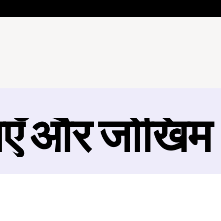
ाएँ और जोखिम