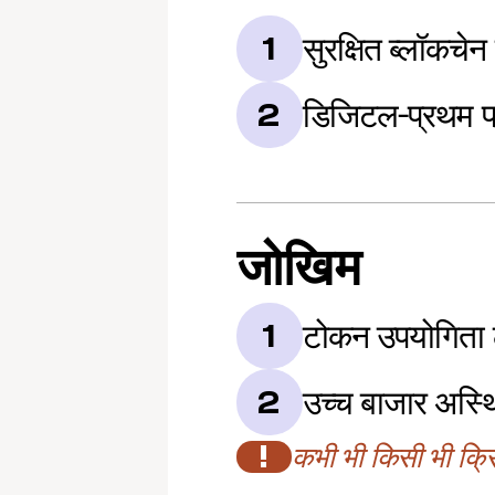
सुरक्षित ब्लॉकचेन
1
डिजिटल-प्रथम प्
2
जोखिम
टोकन उपयोगिता 
1
उच्च बाजार अस्थ
2
!
कभी भी किसी भी क्रिप