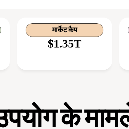
मार्केट कैप
$1.35T
उपयोग के मामल