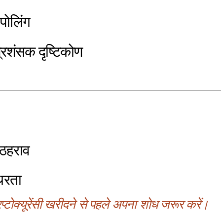
 पोलिंग
रशंसक दृष्टिकोण
ठहराव
िरता
्टोक्यूरेंसी खरीदने से पहले अपना शोध जरूर करें।