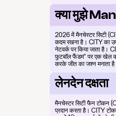
क्या मुझे M
2026 में मैनचेस्टर सिटी (CIT
कदम रखना है। CITY का उपयोग
नेटवर्क पर किया जाता है। C
फुटबॉल फैंडम" पर एक खेल का
करके जीत का जश्न मनाता है औ
लेनदेन दक्षता
मैनचेस्टर सिटी फैन टोकन (CIT
प्रदान करता है। CITY टोकन 