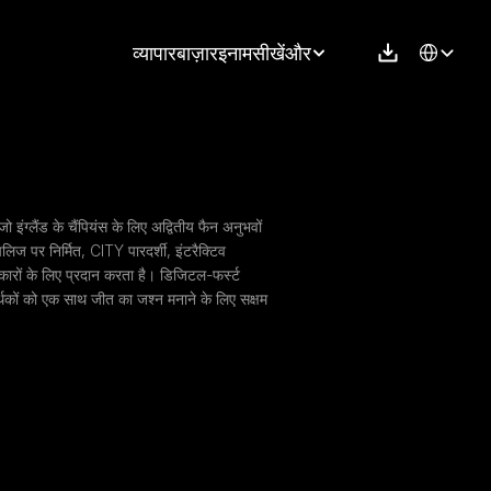
Select Langu
व्यापार
बाज़ार
इनाम
सीखें
और
इंग्लैंड के चैंपियंस के लिए अद्वितीय फैन अनुभवों 
िज पर निर्मित, CITY पारदर्शी, इंटरैक्टिव 
ारों के लिए प्रदान करता है। डिजिटल-फर्स्ट 
र्थकों को एक साथ जीत का जश्न मनाने के लिए सक्षम 