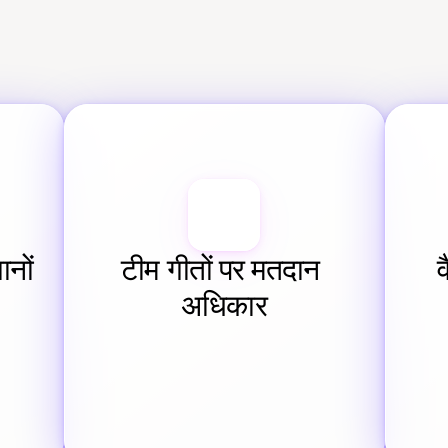
नों
टीम गीतों पर मतदान 
अधिकार