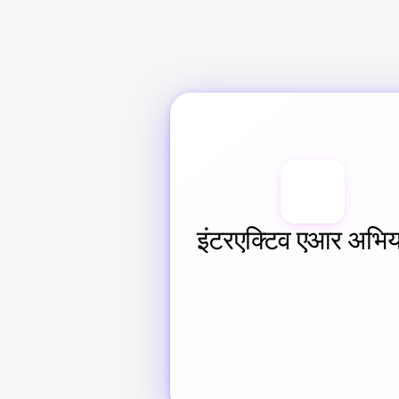
इंटरएक्टिव एआर अभिया