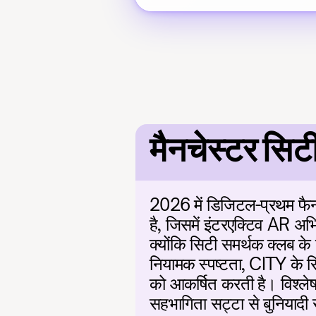
मैनचेस्टर स
2026 में डिजिटल-प्रथम फैन पर
है, जिसमें इंटरएक्टिव AR अभि
क्योंकि सिटी समर्थक क्लब के 
नियामक स्पष्टता, CITY के सिद
को आकर्षित करती है। विश्लेषक 
सहभागिता सट्टा से बुनियादी स