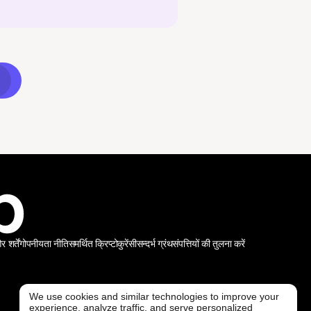
शर्तें
गोपनीयता नीति
समर्थित क्रिप्टोकुरेंसी
सन्दर्भ ग्रंथ
संपत्तियों की तुलना करें
We use cookies and similar technologies to improve your
experience, analyze traffic, and serve personalized