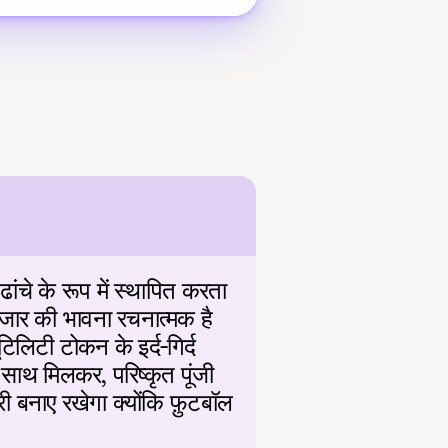
ंचे के रूप में स्थापित करता 
बाजार की भावना रचनात्मक है 
िलिटी टोकन के इर्द-गिर्द 
 साथ मिलकर, परिष्कृत पूंजी 
ी बनाए रखेगा क्योंकि फ़ुटबॉल 