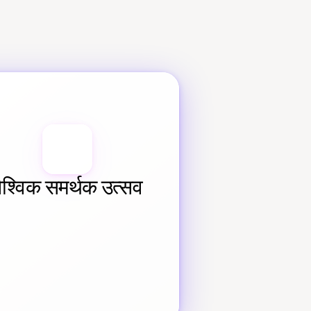
वैश्विक समर्थक उत्सव