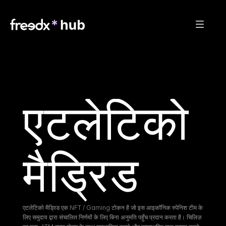
एटलेटिको 
मैड्रिड
एटलेटिको मैड्रिड एक NFT / Gaming टोकन है जो इस आइकॉनिक स्पेनिश टीम के 
लिए समुदाय द्वारा संचालित निर्णयों के लिए बिना अनुमति पहुँच प्रदान करता है। चिलिज़ 