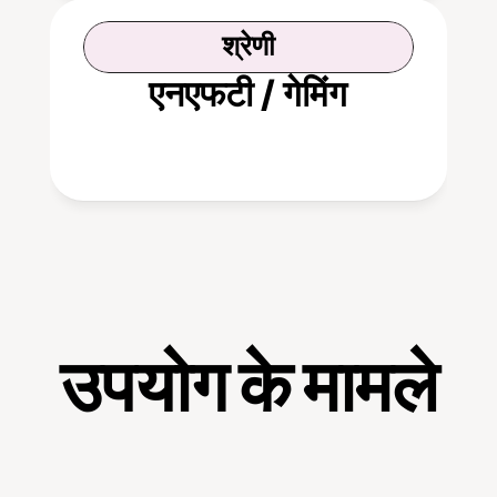
श्रेणी
एनएफटी / गेमिंग
उपयोग के मामले