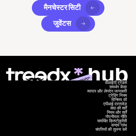
मैनचेस्टर सिटी
जुवेंटस
वीआईपी ट्रेडर्स
समर्थन केंद्र
व्यापार और लेनदेन जानकारी
ट्रेडिंग नियम
विनिमय दरें
एपीआई दस्तावेज़
सेवा की शर्तें
नियम और शर्तें
गोपनीयता नीति
समर्थित क्रिप्टोकुरेंसी
सन्दर्भ ग्रंथ
संपत्तियों की तुलना करें