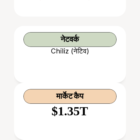
नेटवर्क
Chiliz (नेटिव)
मार्केट कैप
$1.35T