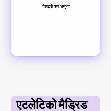
वीआईपी फैन अनुभव
एटलेटिको मैड्रिड 