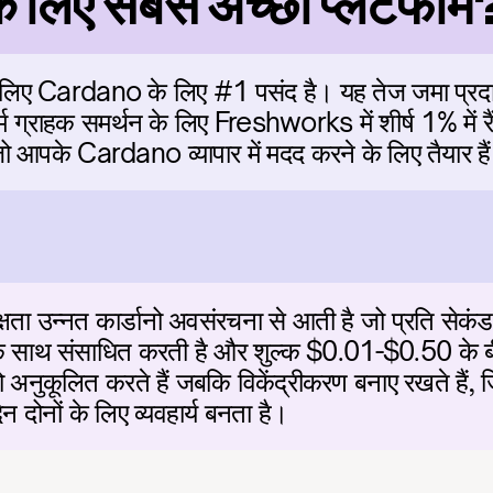
े लिए सबसे अच्छा प्लेटफॉर्म
के लिए Cardano के लिए #1 पसंद है। यह तेज जमा प्रदा
म ग्राहक समर्थन के लिए Freshworks में शीर्ष 1% में रैं
 जो आपके Cardano व्यापार में मदद करने के लिए तैयार है
क्षता उन्नत कार्डानो अवसंरचना से आती है जो प्रति से
े साथ संसाधित करती है और शुल्क $0.01-$0.50 के बीच
अनुकूलित करते हैं जबकि विकेंद्रीकरण बनाए रखते हैं, जिस
न दोनों के लिए व्यवहार्य बनता है।