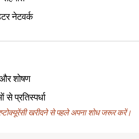
ेटर नेटवर्क
ग और शोषण
 से प्रतिस्पर्धा
्टोक्यूरेंसी खरीदने से पहले अपना शोध जरूर करें।