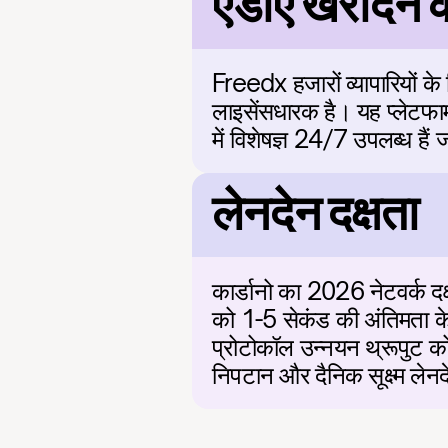
एडीए खरीदने क
Freedx हजारों व्यापारियों 
लाइसेंसधारक है। यह प्लेटफार्
में विशेषज्ञ 24/7 उपलब्ध हैं
लेनदेन दक्षता
कार्डानो का 2026 नेटवर्क द
को 1-5 सेकंड की अंतिमता क
प्रोटोकॉल उन्नयन थ्रूपुट को 
निपटान और दैनिक सूक्ष्म लेनदे