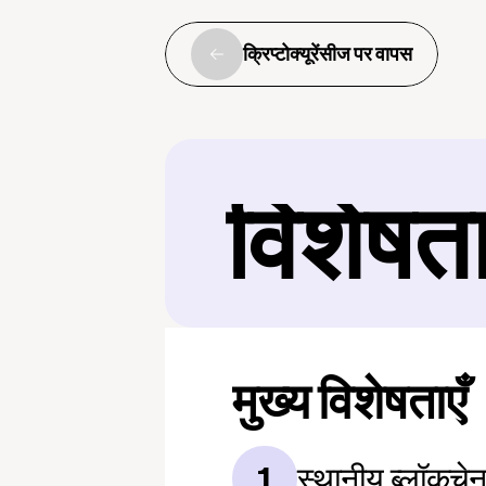
क्रिप्टोक्यूरेंसीज पर वापस
विशेषत
मुख्य विशेषताएँ
स्थानीय ब्लॉकचे
1