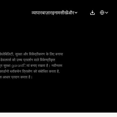
Select Langu
व्यापार
बाज़ार
इनाम
सीखें
और
्केलेबिलिटी, सुरक्षा और विकेंद्रीकरण के लिए बनाया 
डेवलपर्स को उच्च प्रदर्शन वाले विकेन्द्रीकृत 
जबूत सुरक्षा garantियां बनाए रखता है। नवीनतम 
र्डानो ब्लॉकचेन त्रिकोण को संबोधित करता है, 
ठोस आधार प्रदान करता है।