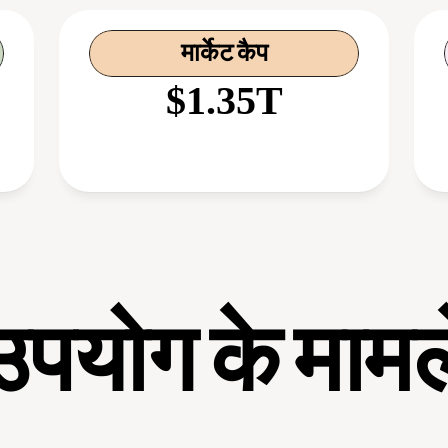
मार्केट कैप
$1.35T
उपयोग के मामल