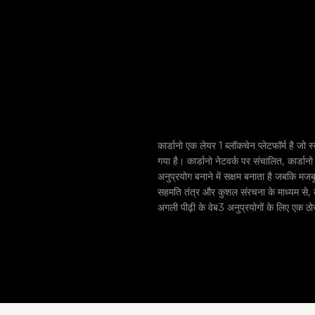
कार्डानो एक लेयर 1 ब्लॉकचेन प्लेटफॉर्म है जो स
गया है। कार्डानो नेटवर्क पर संचालित, कार्डानो 
अनुप्रयोग बनाने में सक्षम बनाता है जबकि म
सहमति तंत्र और कुशल संरचना के माध्यम से, का
अगली पीढ़ी के वेब3 अनुप्रयोगों के लिए एक 