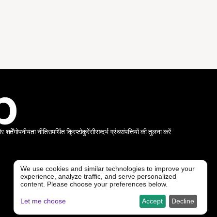
शर्तें
गोपनीयता नीति
समर्थित क्रिप्टोकुरेंसी
सन्दर्भ ग्रंथ
संपत्तियों की तुलना करें
We use cookies and similar technologies to improve your
experience, analyze traffic, and serve personalized
@ Freedx 2026
content. Please choose your preferences below.
Let me choose
Accept
Decline