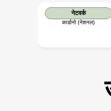
नेटवर्क
कार्डानो (नेशनल)