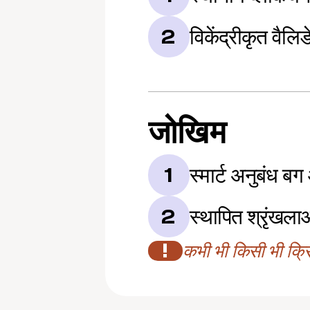
विकेंद्रीकृत वैलिड
2
जोखिम
स्मार्ट अनुबंध ब
1
स्थापित श्रृंखलाओं
2
!
कभी भी किसी भी क्रिप