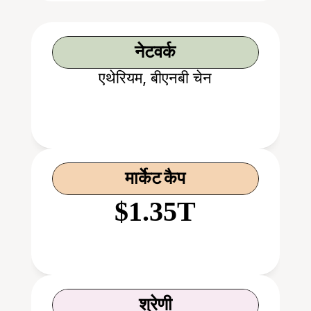
नेटवर्क
एथेरियम, बीएनबी चेन
मार्केट कैप
$1.35T
श्रेणी