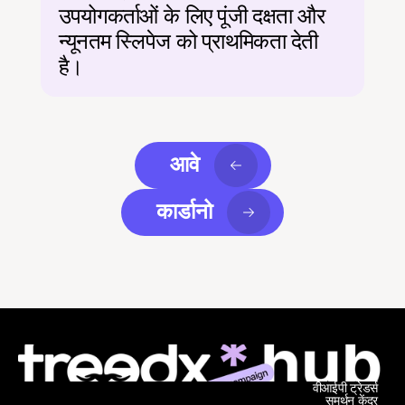
उपयोगकर्ताओं के लिए पूंजी दक्षता और 
न्यूनतम स्लिपेज को प्राथमिकता देती 
है।
आवे
कार्डानो
वीआईपी ट्रेडर्स
समर्थन केंद्र