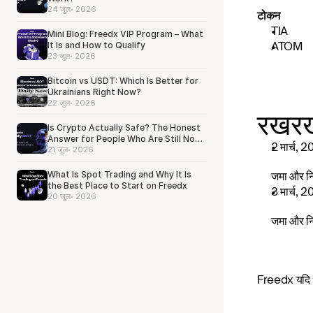
24 जुल॰ 2026
टोकन
TIA
Mini Blog: Freedx VIP Program – What
ATOM
It Is and How to Qualify
23 जुल॰ 2026
Bitcoin vs USDT: Which Is Better for
Ukrainians Right Now?
22 जुल॰ 2026
रखरख
Is Crypto Actually Safe? The Honest
Answer for People Who Are Still Not
2 मार्च,
Sure
21 जुल॰ 2026
What Is Spot Trading and Why It Is
जमा और नि
the Best Place to Start on Freedx
3 मार्च,
20 जुल॰ 2026
जमा और निक
Freedx यदि का