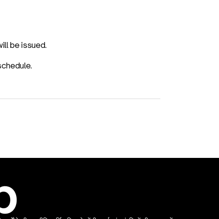
ll be issued.
 schedule.