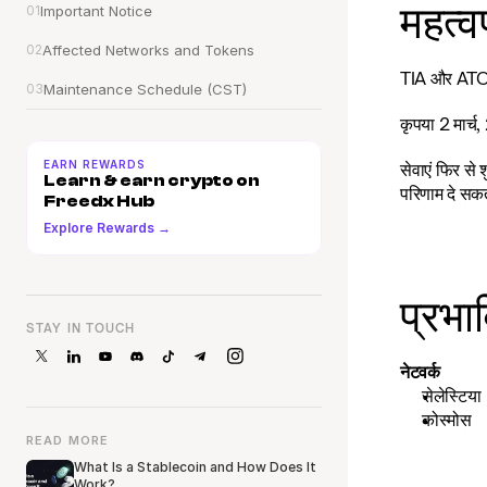
महत्वप
01
Important Notice
02
Affected Networks and Tokens
TIA और ATOM क
03
Maintenance Schedule (CST)
कृपया 2 मार्
EARN REWARDS
सेवाएं फिर से 
Learn & earn crypto on 
परिणाम दे सक
Freedx Hub
Explore Rewards →
प्रभ
STAY IN TOUCH
नेटवर्क
सेलेस्टिया
कोस्मोस
READ MORE
What Is a Stablecoin and How Does It
Work?