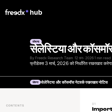
घोषणा
सेलेस्टिया और कॉसमॉ
By Freedx Research Team 
·
12 फ़र॰ 2026
·
1 min read
फ्रीडेक्स 3 मार्च, 2026 को निर्धारित रखरखाव करेगा
सेलेस्टिया और कॉसमॉस नेटवर्क रखरखाव नोटिस
घोषणा
01
CONTENTS
Import