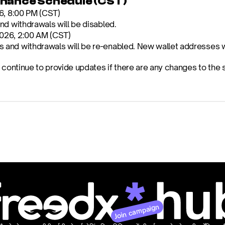
nance Schedule (CST)
6, 8:00 PM (CST)
nd withdrawals will be disabled.
2026, 2:00 AM (CST)
 and withdrawals will be re-enabled. New wallet addresses wi
l continue to provide updates if there are any changes to the
Join campaign