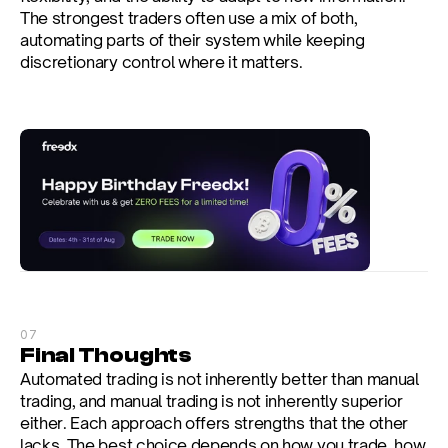
The strongest traders often use a mix of both, 
automating parts of their system while keeping 
discretionary control where it matters.
07
Final Thoughts
Automated trading is not inherently better than manual 
trading, and manual trading is not inherently superior 
either. Each approach offers strengths that the other 
lacks. The best choice depends on how you trade, how 