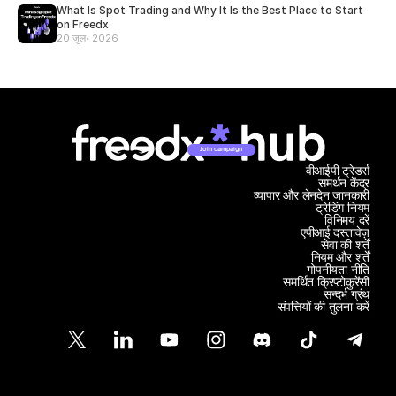
What Is Spot Trading and Why It Is the Best Place to Start
on Freedx
20 जुल॰ 2026
Join campaign
वीआईपी ट्रेडर्स
समर्थन केंद्र
व्यापार और लेनदेन जानकारी
ट्रेडिंग नियम
विनिमय दरें
एपीआई दस्तावेज़
सेवा की शर्तें
नियम और शर्तें
गोपनीयता नीति
समर्थित क्रिप्टोकुरेंसी
सन्दर्भ ग्रंथ
संपत्तियों की तुलना करें