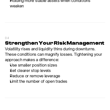
Holding more stable assets when conditions 
weaken
04
Strengthen Your Risk Management
Volatility rises and liquidity thins during downturns. 
These conditions can magnify losses. Tightening your 
approach makes a difference:
Use smaller position sizes
Set clearer stop levels
Reduce or remove leverage
Limit the number of open trades