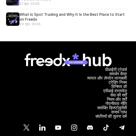
21 जुल॰ 2026
What Is Spot Trading and Why It Is the Best Place to Start
on Freedx
20 जुल॰ 2026
Join campaign
वीआईपी ट्रेडर्स
समर्थन केंद्र
व्यापार और लेनदेन जानकारी
ट्रेडिंग नियम
विनिमय दरें
एपीआई दस्तावेज़
सेवा की शर्तें
नियम और शर्तें
गोपनीयता नीति
समर्थित क्रिप्टोकुरेंसी
सन्दर्भ ग्रंथ
संपत्तियों की तुलना करें