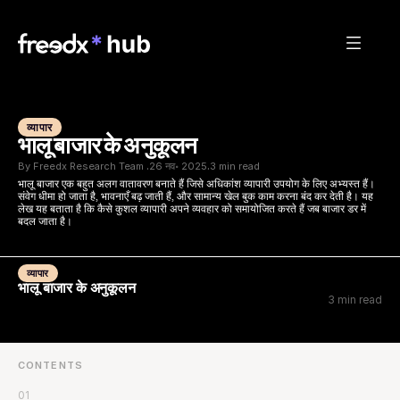
व्यापार
भालू बाजार के अनुकूलन
By Freedx Research Team 
26 नव॰ 2025
3 min read
·
·
भालू बाजार एक बहुत अलग वातावरण बनाते हैं जिसे अधिकांश व्यापारी उपयोग के लिए अभ्यस्त हैं। 
संवेग धीमा हो जाता है, भावनाएँ बढ़ जाती हैं, और सामान्य खेल बुक काम करना बंद कर देती है। यह 
लेख यह बताता है कि कैसे कुशल व्यापारी अपने व्यवहार को समायोजित करते हैं जब बाजार डर में 
बदल जाता है।
व्यापार
भालू बाजार के अनुकूलन
3 min read
CONTENTS
01