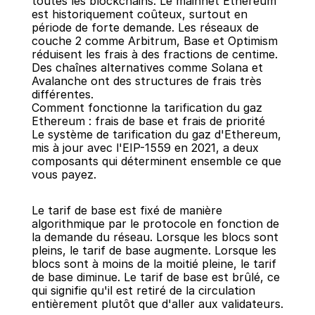
toutes les blockchains. Le mainnet Ethereum 
est historiquement coûteux, surtout en 
période de forte demande. Les réseaux de 
couche 2 comme Arbitrum, Base et Optimism 
réduisent les frais à des fractions de centime. 
Des chaînes alternatives comme Solana et 
Avalanche ont des structures de frais très 
différentes.
Comment fonctionne la tarification du gaz 
Ethereum : frais de base et frais de priorité
Le système de tarification du gaz d'Ethereum, 
mis à jour avec l'EIP-1559 en 2021, a deux 
composants qui déterminent ensemble ce que 
vous payez.
Le tarif de base est fixé de manière 
algorithmique par le protocole en fonction de 
la demande du réseau. Lorsque les blocs sont 
pleins, le tarif de base augmente. Lorsque les 
blocs sont à moins de la moitié pleine, le tarif 
de base diminue. Le tarif de base est brûlé, ce 
qui signifie qu'il est retiré de la circulation 
entièrement plutôt que d'aller aux validateurs.