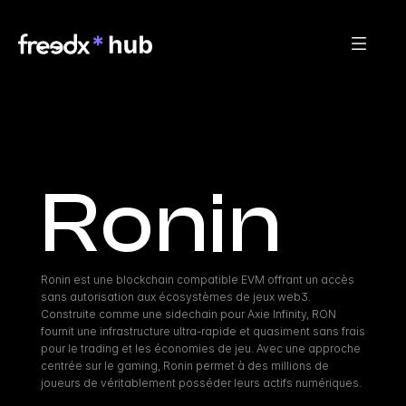
Ronin
Ronin est une blockchain compatible EVM offrant un accès 
sans autorisation aux écosystèmes de jeux web3. 
Construite comme une sidechain pour Axie Infinity, RON 
fournit une infrastructure ultra-rapide et quasiment sans frais 
pour le trading et les économies de jeu. Avec une approche 
centrée sur le gaming, Ronin permet à des millions de 
joueurs de véritablement posséder leurs actifs numériques.