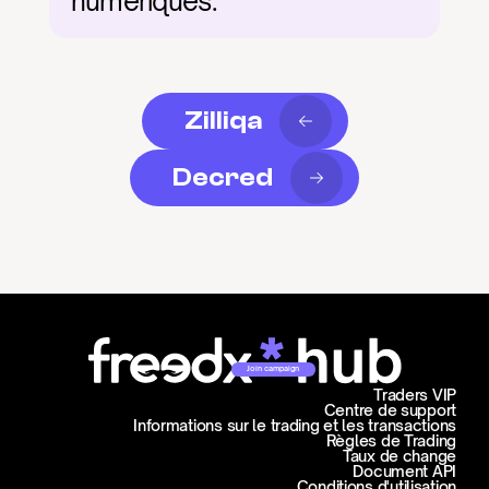
numériques.
Zilliqa
Decred
Join campaign
Traders VIP
Centre de support
Informations sur le trading et les transactions
Règles de Trading
Taux de change
Document API
Conditions d'utilisation