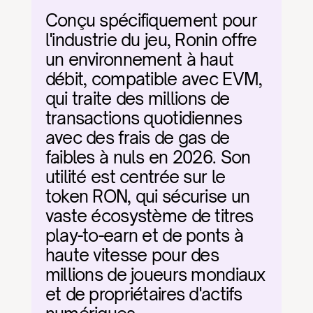
Conçu spécifiquement pour 
l'industrie du jeu, Ronin offre 
un environnement à haut 
débit, compatible avec EVM, 
qui traite des millions de 
transactions quotidiennes 
avec des frais de gas de 
faibles à nuls en 2026. Son 
utilité est centrée sur le 
token RON, qui sécurise un 
vaste écosystème de titres 
play-to-earn et de ponts à 
haute vitesse pour des 
millions de joueurs mondiaux 
et de propriétaires d'actifs 