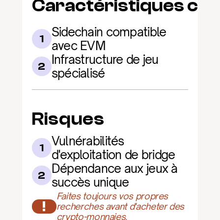
Caractéristiques clé
Sidechain compatible 
1
avec EVM
Infrastructure de jeu 
2
spécialisé
Risques
Vulnérabilités 
1
d'exploitation de bridge
Dépendance aux jeux à 
2
succès unique
Faites toujours vos propres 
!
recherches avant d'acheter des 
crypto-monnaies.