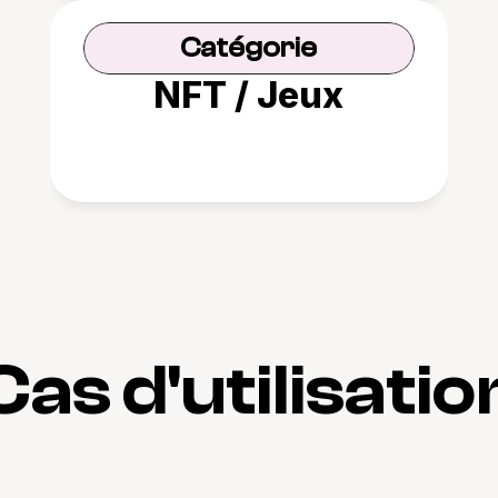
Catégorie
NFT / Jeux
Cas d'utilisatio