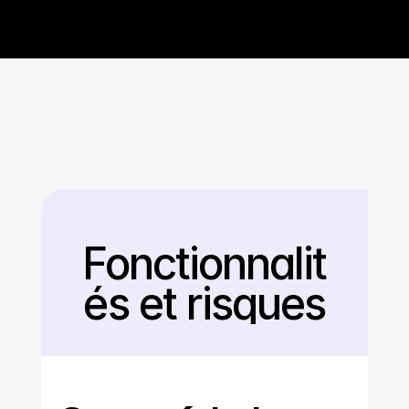
Fonctionnalit
Retour
és et risques