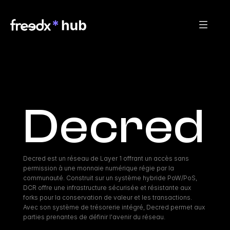
Decred
Decred est un réseau de Layer 1 offrant un accès sans 
permission à une monnaie numérique régie par la 
communauté. Construit sur un système hybride PoW/PoS, 
DCR offre une infrastructure sécurisée et résistante aux 
forks pour la conservation de valeur et les transactions. 
Avec son système de trésorerie intégré, Decred permet aux 
parties prenantes de définir l'avenir du réseau.