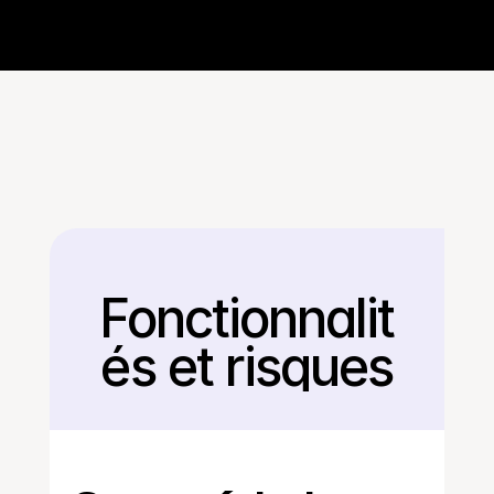
Fonctionnalit
Retour
és et risques