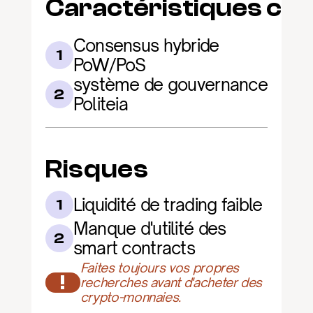
Caractéristiques clé
Consensus hybride 
1
PoW/PoS
système de gouvernance 
2
Politeia
Risques
Liquidité de trading faible
1
Manque d'utilité des 
2
smart contracts
Faites toujours vos propres 
!
recherches avant d'acheter des 
crypto-monnaies.