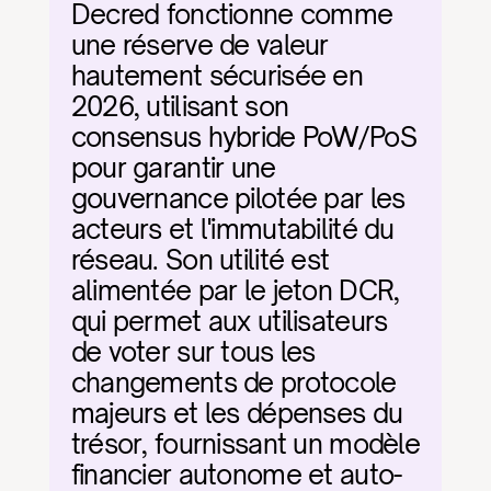
Decred fonctionne comme 
une réserve de valeur 
hautement sécurisée en 
2026, utilisant son 
consensus hybride PoW/PoS 
pour garantir une 
gouvernance pilotée par les 
acteurs et l'immutabilité du 
réseau. Son utilité est 
alimentée par le jeton DCR, 
qui permet aux utilisateurs 
de voter sur tous les 
changements de protocole 
majeurs et les dépenses du 
trésor, fournissant un modèle 
financier autonome et auto-