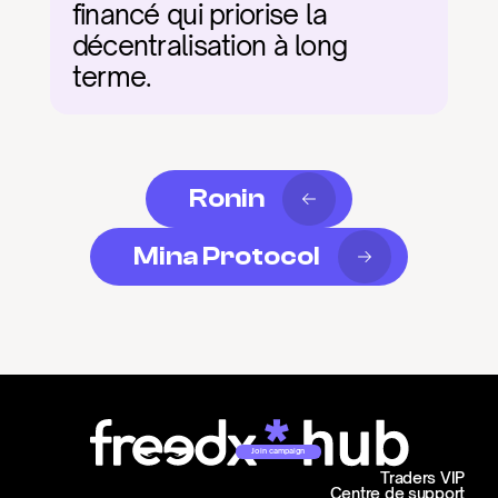
financé qui priorise la 
décentralisation à long 
terme.
Ronin
Mina Protocol
Join campaign
Traders VIP
Centre de support