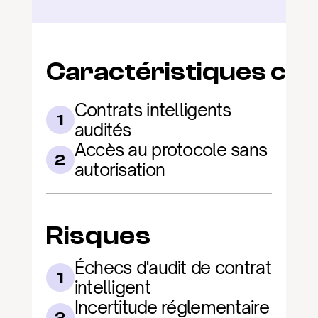
Caractéristiques clé
Contrats intelligents 
1
audités
Accès au protocole sans 
2
autorisation
Risques
Échecs d'audit de contrat 
1
intelligent
Incertitude réglementaire 
2