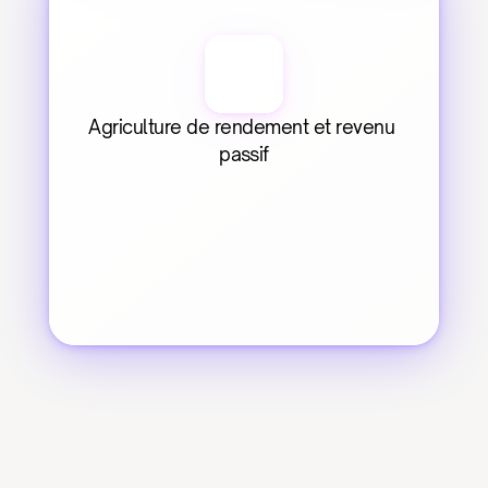
Agriculture de rendement et revenu 
passif