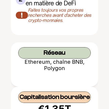
en matière de DeFi
Faites toujours vos propres 
!
recherches avant d'acheter des 
crypto-monnaies.
Réseau
Ethereum, chaîne BNB,
Polygon
Capitalisation boursière
€1.35T