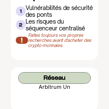
Vulnérabilités de sécurité 
1
des ponts
Les risques du 
2
séquenceur centralisé
Faites toujours vos propres 
!
recherches avant d'acheter des 
crypto-monnaies.
Réseau
Arbitrum Un