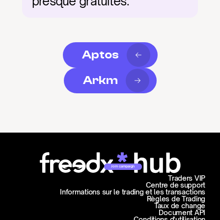
presque gratuites.
Aptos
Arkm
Join campaign
Traders VIP
Centre de support
Informations sur le trading et les transactions
Règles de Trading
Taux de change
Document API
Conditions d'utilisation