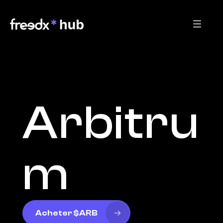
Arbitru
m
Acheter $ARB