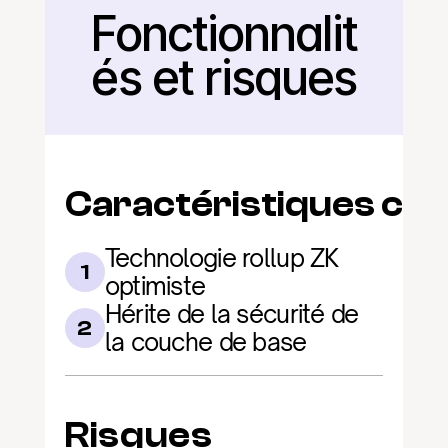
Fonctionnalit
Retour
és et risques
Caractéristiques clé
Technologie rollup ZK 
1
optimiste
Hérite de la sécurité de 
2
la couche de base
Risques