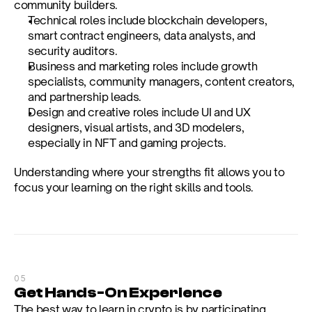
community builders.
Technical roles include blockchain developers, 
smart contract engineers, data analysts, and 
security auditors.
Business and marketing roles include growth 
specialists, community managers, content creators, 
and partnership leads.
Design and creative roles include UI and UX 
designers, visual artists, and 3D modelers, 
especially in NFT and gaming projects.
Understanding where your strengths fit allows you to 
focus your learning on the right skills and tools.
05
Get Hands-On Experience
The best way to learn in crypto is by participating. 