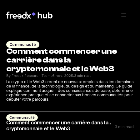
Communauté
Comment commencer une 
carrière dans la 
cryptomonnaie et le Web3
By Freedx Research Team 
6 nov. 2025
3 min read
·
·
La crypto et le Web3 créent de nouveaux emplois dans les domaines 
de la finance, de la technologie, du design et du marketing. Ce guide 
explique comment acquérir des connaissances de base, obtenir une 
expérience pratique et se connecter aux bonnes communautés pour 
débuter votre parcours.
Communauté
Comment commencer une carrière dans la
3 min read
cryptomonnaie et le Web3