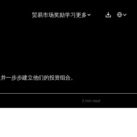
Select Langu
贸易
市场
奖励
学习
更多
注并一步步建立他们的投资组合。
3 min read