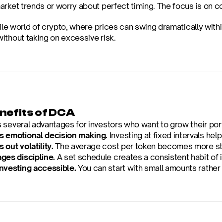
arket trends or worry about perfect timing. The focus is on 
tile world of crypto, where prices can swing dramatically with
ithout taking on excessive risk.
nefits of DCA
 several advantages for investors who want to grow their portf
 emotional decision making.
 Investing at fixed intervals h
out volatility.
 The average cost per token becomes more st
ges discipline.
 A set schedule creates a consistent habit of 
nvesting accessible.
 You can start with small amounts rather