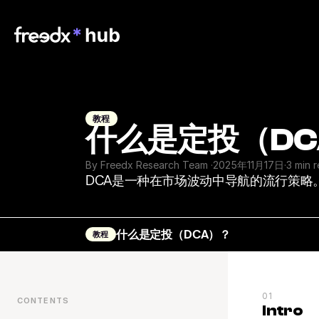
教程
什么是定投（DC
By Freedx Research Team 
·
2025年11月17日
·
3 min 
DCA是一种在市场波动中导航的流行策
什么是定投（DCA）？
教程
01
CONTENTS
Intro