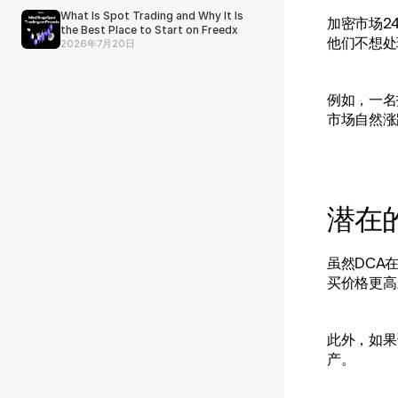
What Is Spot Trading and Why It Is
加密市场2
the Best Place to Start on Freedx
他们不想处
2026年7月20日
例如，一名
市场自然涨
潜在
虽然DCA
买价格更高
此外，如果
产。