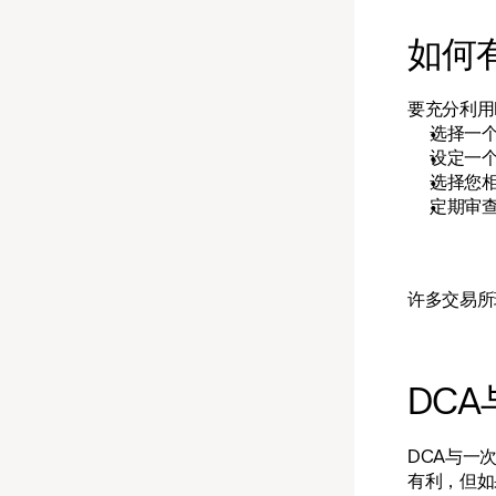
如何
要充分利用
选择一
设定一
选择您
定期审
许多交易所
DC
DCA与一
有利，但如