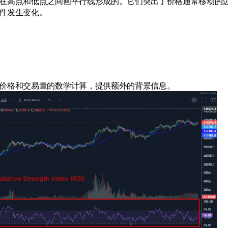
在高点和低点之间画平行线形成的。它们突出了价格通常移动的
件发生变化。
价格和交易量的数学计算，提供额外的背景信息。