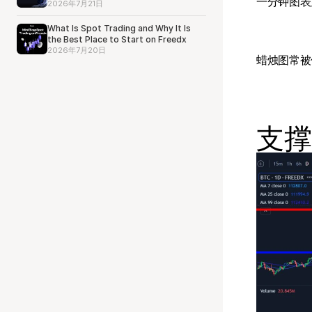
一分钟图表
Sure
2026年7月21日
What Is Spot Trading and Why It Is
the Best Place to Start on Freedx
2026年7月20日
蜡烛图常被
支撑