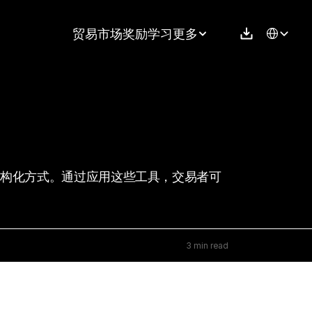
Select Langu
贸易
市场
奖励
学习
更多
结构化方式。通过应用这些工具，交易者可
3 min read