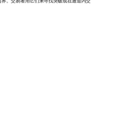
边界。交易者用它们来寻找突破或在通道内交