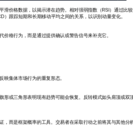
平滑价格数据，以揭示潜在趋势。相对强弱指数（RSI）通过比
CD）跟踪短期和长期移动平均之间的关系，以识别动量变化。
代价格行为，而是通过提供确认或警告信号来补充它。
反映集体市场行为的重复形态。
旗形或三角形表明现有趋势可能会恢复。反转模式如头肩顶或双
证，而是框架概率的工具。交易者在采取行动之前将其与其他分