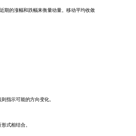
较近期的涨幅和跌幅来衡量动量。移动平均收敛
顶则指示可能的方向变化。
析形式相结合。