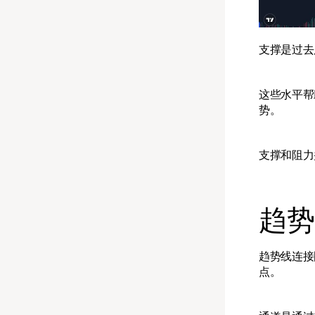
支撑是过去
这些水平帮
势。
支撑和阻力
趋势
趋势线连接
点。