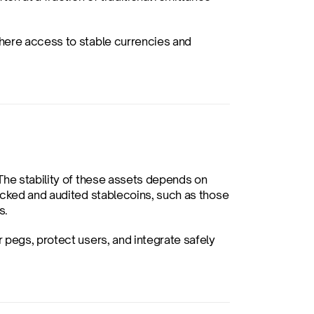
here access to stable currencies and 
The stability of these assets depends on 
acked and audited stablecoins, such as those 
s.
pegs, protect users, and integrate safely 