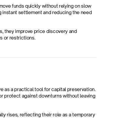
ove funds quickly without relying on slow 
g instant settlement and reducing the need 
 they improve price discovery and 
 or restrictions.
s a practical tool for capital preservation. 
 or protect against downturns without leaving 
ly rises, reflecting their role as a temporary 