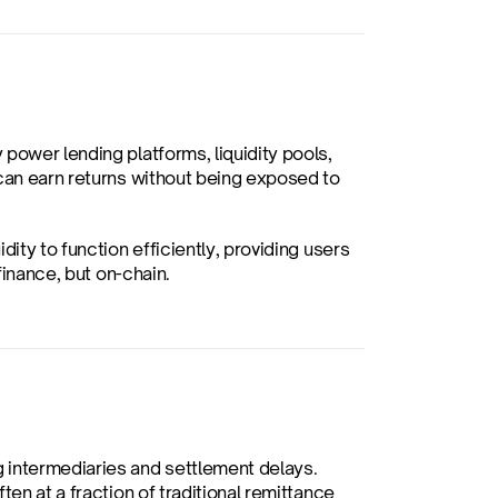
power lending platforms, liquidity pools, 
can earn returns without being exposed to 
ity to function efficiently, providing users 
finance, but on-chain.
 intermediaries and settlement delays. 
en at a fraction of traditional remittance 