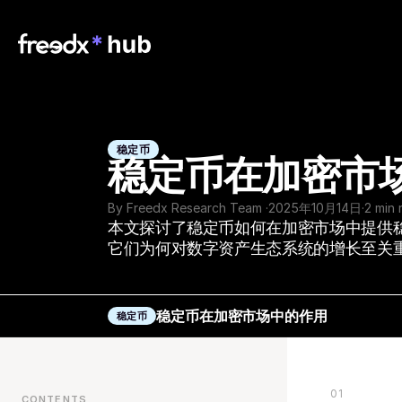
稳定币
稳定币在加密市
By Freedx Research Team 
·
2025年10月14日
·
2 min 
本文探讨了稳定币如何在加密市场中提供
它们为何对数字资产生态系统的增长至关
稳定币在加密市场中的作用
稳定币
01
CONTENTS