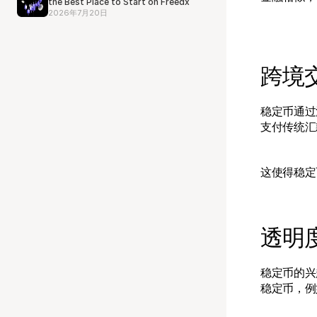
the Best Place to Start on Freedx
2026年7月20日
跨境
稳定币通过
支付传统汇
这使得稳定
透明
稳定币的兴
稳定币，例