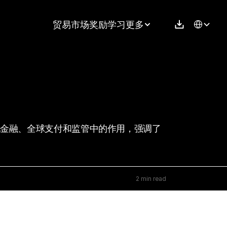
Select Langu
贸易
市场
奖励
学习
更多
化金融、全球支付和监管中的作用，强调了
2 min read