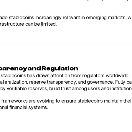
ade stablecoins increasingly relevant in emerging markets, w
rastructure can be limited.
arency and Regulation
f stablecoins has drawn attention from regulators worldwide. 
lateralization, reserve transparency, and governance. Fully b
y verifiable reserves, build trust among users and institution
 frameworks are evolving to ensure stablecoins maintain their 
ional financial systems.