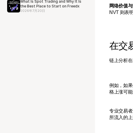
What Is Spot Trading and Why It Is
网络价值与交
the Best Place to Start on Freedx
2026年7月20日
NVT 则
在交
链上分析在
例如，如果
格上涨可能
专业交易者
所流入的上