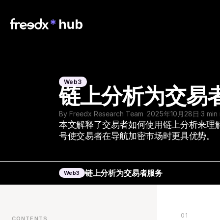
Web3
链上分析为交易
By Freedx Research Team 
·
2025年10月28日
·
3 min
本文解释了交易者如何使用链上分析来理
号使交易者在导航加密市场时更具优势。
链上分析为交易者服务
Web3
01
CONTENTS