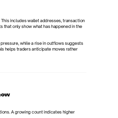
 This includes wallet addresses, transaction 
s that only show what has happened in the 
 pressure, while a rise in outflows suggests 
ls helps traders anticipate moves rather 
Know
tions. A growing count indicates higher 