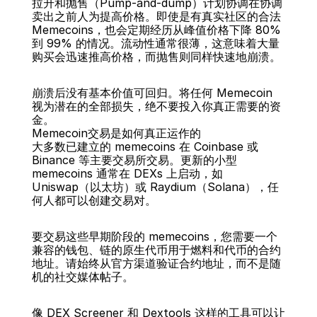
拉升和抛售（Pump-and-dump）计划协调在协调
卖出之前人为提高价格。即使是有真实社区的合法 
Memecoins，也会定期经历从峰值价格下降 80% 
到 99% 的情况。流动性通常很薄，这意味着大量
购买会迅速推高价格，而抛售则同样快速地崩溃。
崩溃后没有基本价值可回归。将任何 Memecoin 
视为潜在的全部损失，绝不要投入你真正需要的资
金。
Memecoin交易是如何真正运作的
大多数已建立的 memecoins 在 Coinbase 或 
Binance 等主要交易所交易。更新的小型 
memecoins 通常在 DEXs 上启动，如 
Uniswap（以太坊）或 Raydium（Solana），任
何人都可以创建交易对。
要交易这些早期阶段的 memecoins，您需要一个
兼容的钱包、链的原生代币用于燃料和代币的合约
地址。请始终从官方渠道验证合约地址，而不是随
机的社交媒体帖子。
像 DEX Screener 和 Dextools 这样的工具可以让