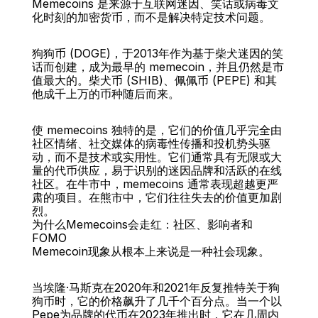
Memecoins 是来源于互联网迷因、笑话或病毒文
化时刻的加密货币，而不是解决特定技术问题。
狗狗币 (DOGE)，于2013年作为基于柴犬迷因的笑
后面
话而创建，成为最早的 memecoin，并且仍然是市
值最大的。柴犬币 (SHIB)、佩佩币 (PEPE) 和其
他成千上万的币种随后而来。
使 memecoins 独特的是，它们的价值几乎完全由
社区情绪、社交媒体的病毒性传播和投机势头驱
动，而不是技术或实用性。它们通常具有无限或大
量的代币供应，易于识别的迷因品牌和活跃的在线
社区。在牛市中，memecoins 通常表现超越更严
肃的项目。在熊市中，它们往往失去的价值更加剧
烈。
为什么Memecoins会走红：社区、影响者和
FOMO
Memecoin现象从根本上来说是一种社会现象。
当埃隆·马斯克在2020年和2021年反复推特关于狗
狗币时，它的价格飙升了几千个百分点。当一个以
Pepe为品牌的代币在2023年推出时，它在几周内