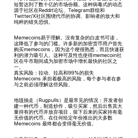
短暂达到了数十亿的市场份额。这种病毒式的动态
源于社区在Reddit论坛、Telegram群组和
Twitter/X社区围绕代币的协调、影响者的放大和
纯粹的错失恐惧。
Memecoins易于理解。没有复杂的白皮书可读，
这降低了参与的门槛。许多新的加密货币用户首先
购买memecoins，因为这个梗很熟悉，而且快速获
利的潜力吸引人。这种可及性也使得memecoin社
区在牛市期间成为加密市场中增长最快的社区之
一。
真实风险：拉动、拉高和99%的损失
Memecoins 承担着极高的风险，每个参与者在参
与之前必须理解这些风险。
地毯抽走（Rugpulls）是最常见的情况：开发者创
建一种代币，制造炒作，吸引买家，然后出售其大
量持有的代币并放弃项目，留下后来的买家持有毫
无价值的代币。在任何给定年份推出的大多数 
Memecoins 最终都会变得毫无价值。