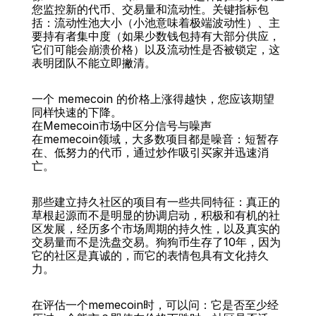
您监控新的代币、交易量和流动性。关键指标包
括：流动性池大小（小池意味着极端波动性）、主
要持有者集中度（如果少数钱包持有大部分供应，
它们可能会崩溃价格）以及流动性是否被锁定，这
表明团队不能立即撇清。
一个 memecoin 的价格上涨得越快，您应该期望
同样快速的下降。
在Memecoin市场中区分信号与噪声
在memecoin领域，大多数项目都是噪音：短暂存
在、低努力的代币，通过炒作吸引买家并迅速消
亡。
那些建立持久社区的项目有一些共同特征：真正的
草根起源而不是明显的协调启动，积极和有机的社
区发展，经历多个市场周期的持久性，以及真实的
交易量而不是洗盘交易。狗狗币生存了10年，因为
它的社区是真诚的，而它的表情包具有文化持久
力。
在评估一个memecoin时，可以问：它是否至少经