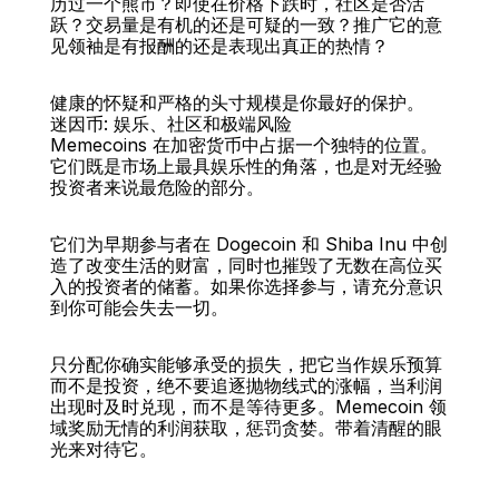
历过一个熊市？即使在价格下跌时，社区是否活
跃？交易量是有机的还是可疑的一致？推广它的意
见领袖是有报酬的还是表现出真正的热情？
健康的怀疑和严格的头寸规模是你最好的保护。
迷因币: 娱乐、社区和极端风险
Memecoins 在加密货币中占据一个独特的位置。
它们既是市场上最具娱乐性的角落，也是对无经验
投资者来说最危险的部分。
它们为早期参与者在 Dogecoin 和 Shiba Inu 中创
造了改变生活的财富，同时也摧毁了无数在高位买
入的投资者的储蓄。如果你选择参与，请充分意识
到你可能会失去一切。
只分配你确实能够承受的损失，把它当作娱乐预算
而不是投资，绝不要追逐抛物线式的涨幅，当利润
出现时及时兑现，而不是等待更多。Memecoin 领
域奖励无情的利润获取，惩罚贪婪。带着清醒的眼
光来对待它。