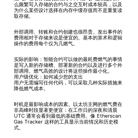
么频繁写入存储的合约与之交互时成本较高，以及
为什么某些设计选择在内存中缓存值而不是重复读
取存储。
外部调用、转账和合约创建也很昂贵。发出事件的
费用相对于存储来说是便宜的。基本的算术和逻辑
操作的费用每个仅为几燃气。
实际的影响：智能合约可以做的最耗费燃气的事情
是写入新的存储槽、部署新的合约以及进行多个外
部调用。燃气高效的设计将这些操作最小化。
用户级优化：如何减少您的支出
用户无需编写任何代码，可以采取几种实际措施来
降低燃气成本。
时机是最影响成本的因素。以太坊主网的燃气费在
非高峰时段显著更便宜：在工作日的深夜和清晨 
UTC 通常会看到最低的基础费用。像 Etherscan 
Gas Tracker 这样的工具显示当前情况和历史模
式。