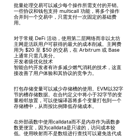
批量处理交易可以减少每个操作所需支付的开销。
一些协议和钱包支持 multicall 功能，将多个操作
合并到一个交易中，只需支付一次固定的基础费
用。
对于常规 DeFi 活动，使用第二层网络而非以太坊
主网是活跃用户可获得的最大的成本削减。主网费
用为 $20 至 $50 的交易，在 Arbitrum 或 Base 
上通常只需几美分。
开发者级优化技术
智能合约开发者有许多减少燃气消耗的技术，这直
接改善了用户体验和其协议的竞争力。
打包存储变量可以减少存储槽的使用。EVM以32字
节的槽存储数据。在合约定义中将小于32字节的变
量相邻放置，可以使编译器将多个变量打包到一个
存储槽中，从而按比例降低存储成本。
在外部函数中使用calldata而不是内存作为函数参
数更便宜，因为calldata是只读的，访问成本较
低。使用映射而不是数组进行查找可以避免迭代成