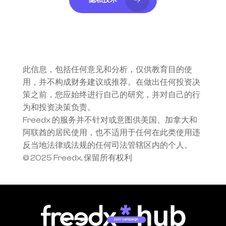
隐私技术
此信息，包括任何意见和分析，仅供教育目的使
用，并不构成财务建议或推荐。在做出任何投资决
策之前，您应始终进行自己的研究，并对自己的行
为和投资决策负责。
Freedx 的服务并不针对或意图供美国、加拿大和
阿联酋的居民使用，也不适用于任何在此类使用违
反当地法律或法规的任何司法管辖区内的个人。
© 2025 Freedx, 保留所有权利
Join campaign