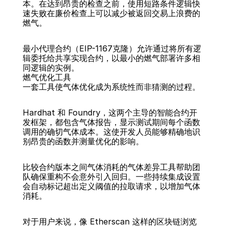
本。在达到昂贵的检查之前，使用短路条件逻辑快
速失败在廉价检查上可以减少被返回交易上浪费的
燃气。
最小代理合约（EIP-1167克隆）允许通过将所有逻
辑委托给共享实现合约，以最小的燃气部署许多相
同逻辑的实例。
燃气优化工具
一套工具使气体优化成为系统性而非猜测的过程。
Hardhat 和 Foundry，这两个主导的智能合约开
发框架，都包含气体报告，显示测试期间每个函数
调用的确切气体成本。这使开发人员能够精确地识
别昂贵的函数并测量优化的影响。
比较合约版本之间气体消耗的气体差异工具帮助团
队确保重构不会意外引入回归。一些持续集成设置
会自动标记超出定义阈值的拉取请求，以增加气体
消耗。
对于用户来说，像 Etherscan 这样的区块链浏览