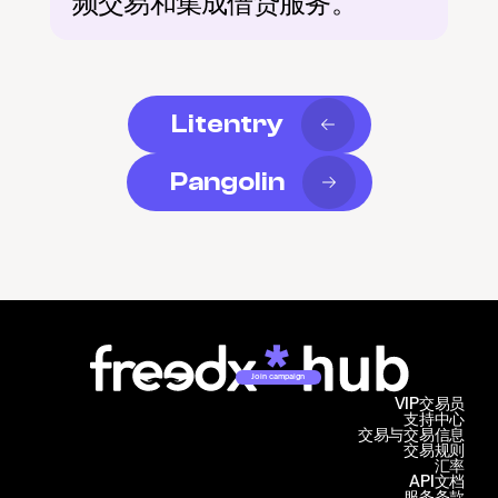
频交易和集成借贷服务。
Litentry
Pangolin
Join campaign
VIP交易员
支持中心
交易与交易信息
交易规则
汇率
API文档
服务条款