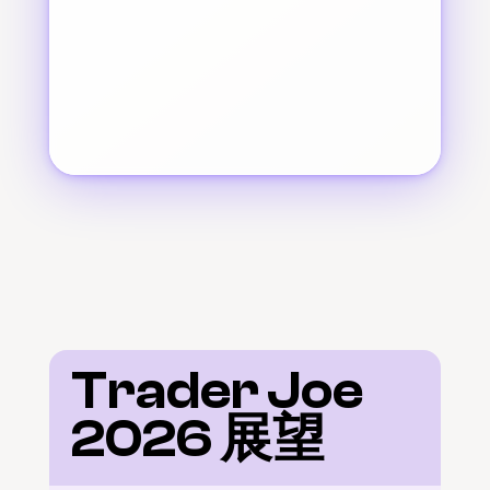
Trader Joe 
2026 展望