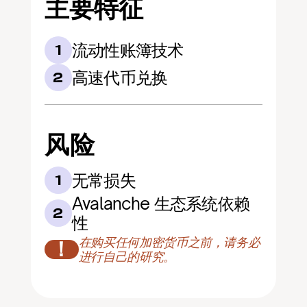
主要特征
流动性账簿技术
1
高速代币兑换
2
风险
无常损失
1
Avalanche 生态系统依赖
2
性
在购买任何加密货币之前，请务必
！
进行自己的研究。