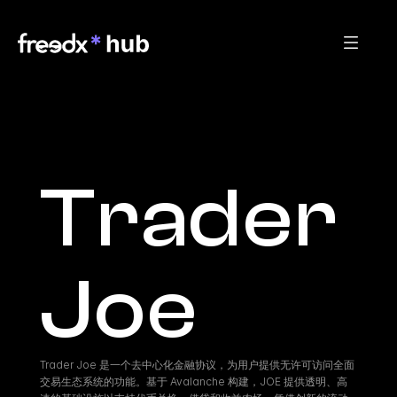
Trader 
Joe
Trader Joe 是一个去中心化金融协议，为用户提供无许可访问全面
交易生态系统的功能。基于 Avalanche 构建，JOE 提供透明、高