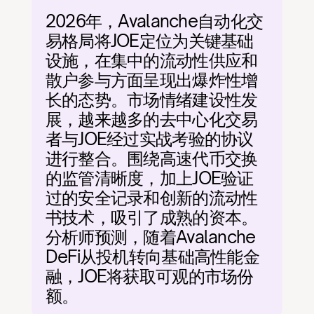
2026年，Avalanche自动化交
易格局将JOE定位为关键基础
设施，在集中的流动性供应和
散户参与方面呈现出爆炸性增
长的态势。市场情绪建设性发
展，越来越多的去中心化交易
者与JOE经过实战考验的协议
进行整合。围绕高速代币交换
的监管清晰度，加上JOE验证
过的安全记录和创新的流动性
书技术，吸引了成熟的资本。
分析师预测，随着Avalanche 
DeFi从投机转向基础高性能金
融，JOE将获取可观的市场份
额。