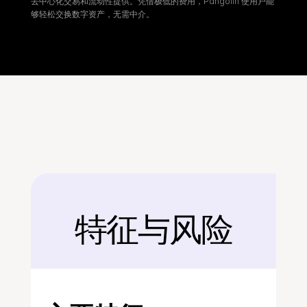
去中心化交易和流动性提供。凭借极低的费用，Pangolin 使用户能
够轻松交换数字资产，无需中介。
特征与风险
后面