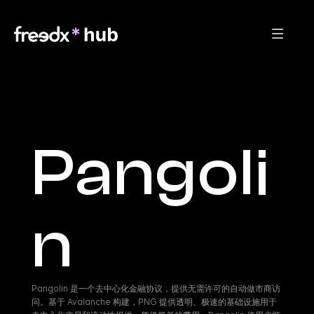
Pangoli
n
Pangolin 是一个去中心化金融协议，提供无需许可的自动做市商访
问。基于 Avalanche 构建，PNG 提供透明、极速的基础设施用于