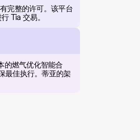
并持有完整的许可。该平台
 Tia 交易。
成本的燃气优化智能合
确保最佳执行。蒂亚的架