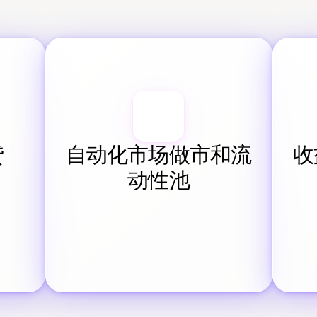
贷
自动化市场做市和流
收
动性池