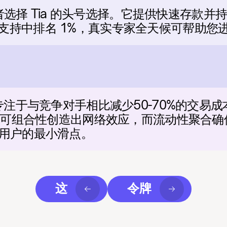
交易者选择 Tia 的头号选择。它提供快速存款
的客户支持中排名 1%，真实专家全天候可帮助您进行
专注于与竞争对手相比减少50-70%的交易
语的可组合性创造出网络效应，而流动性聚合
用户的最小滑点。
这
令牌