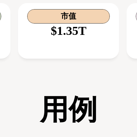
市值
$1.35T
用例