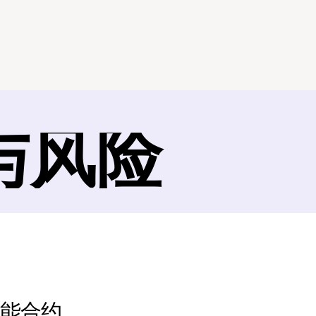
与风险
智能合约