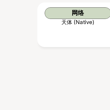
网络
天体 (Native)