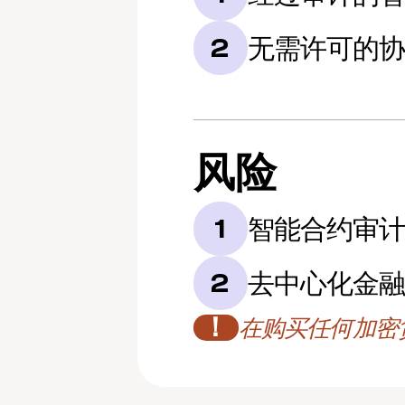
无需许可的
2
风险
智能合约审
1
去中心化金融
2
！
在购买任何加密