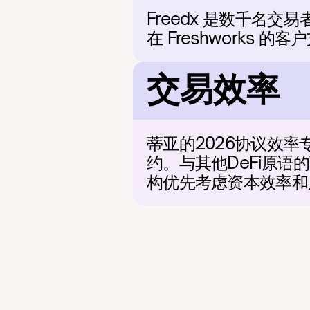
Freedx 是数千名
在 Freshworks 
交易效率
蒂亚的2026协议效率
约。与其他DeFi原
构优先考虑资本效率和