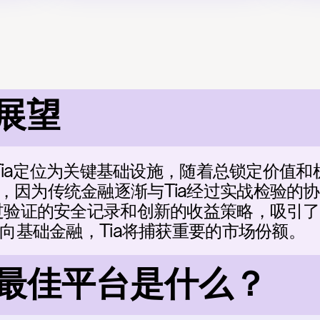
 展望
态将Tia定位为关键基础设施，随着总锁定价值
因为传统金融逐渐与Tia经过实战检验的协议
经过验证的安全记录和创新的收益策略，吸引
转向基础金融，Tia将捕获重要的市场份额。
的最佳平台是什么？