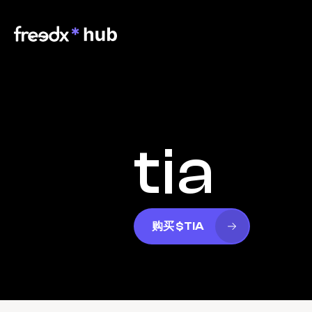
tia
购买 $TIA