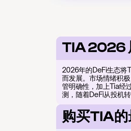
TIA 2026
2026年的DeFi生
而发展。市场情绪积极，
管明确性，加上Tia
测，随着DeFi从投机
购买TIA