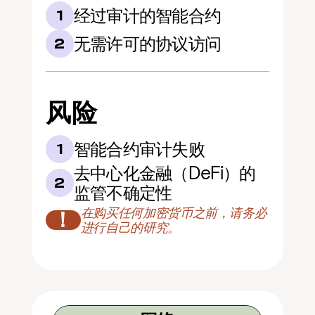
经过审计的智能合约
1
无需许可的协议访问
2
风险
智能合约审计失败
1
去中心化金融（DeFi）的
2
监管不确定性
在购买任何加密货币之前，请务必
！
进行自己的研究。