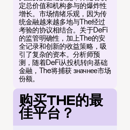
定总价值和机构参与的爆炸性
增长。市场情绪乐观，因为传
统金融越来越多地与The经过
考验的协议相结合。关于DeFi
的监管明确性，加上The的安
全记录和创新的收益策略，吸
引了复杂的资本。分析师预
测，随着DeFi从投机转向基础
金融，The将捕获 значнее市场
份额。
购买THE的最
佳平台？