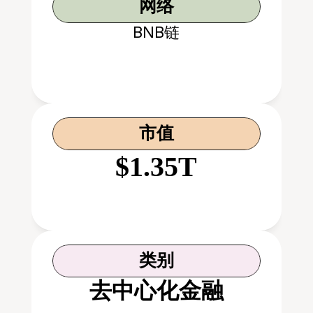
网络
BNB链
市值
$1.35T
类别
去中心化金融