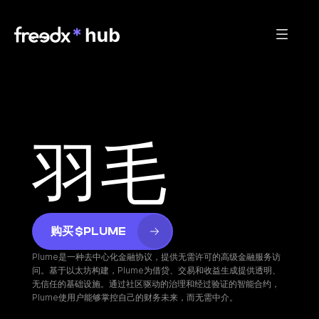
羽毛
购买 $PLUME
Plume是一种去中心化金融协议，提供无需许可的高级金融服务访
问。基于以太坊构建，Plume为借贷、交易和收益生成提供透明、
无信任的基础设施。通过社区驱动的治理和经过验证的智能合约，
Plume使用户能够掌控自己的财务未来，而无需中介。