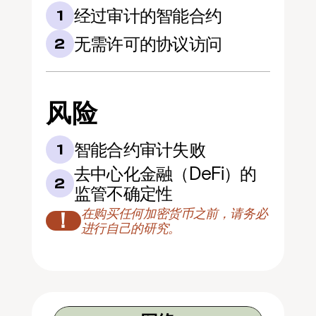
经过审计的智能合约
1
无需许可的协议访问
2
风险
智能合约审计失败
1
去中心化金融（DeFi）的
2
监管不确定性
在购买任何加密货币之前，请务必
！
进行自己的研究。