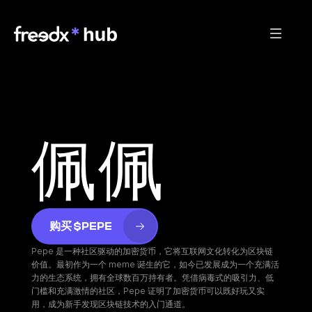
佩佩
购买 $PEPE
Pepe 是一种社区驱动的加密货币，它将互联网文化转化为区块链
价值。最初作为一个 meme 诞生的它，如今已发展成为一个充满活
力的生态系统，拥有全球数百万持有者。凭借病毒式的吸引力、低
门槛和充满激情的社区，Pepe 证明了加密货币可以既好玩又实
用，成为新手发现区块链技术的入门通道。