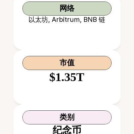
网络
以太坊, Arbitrum, BNB 链
市值
$1.35T
类别
纪念币