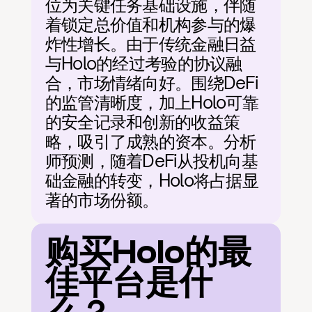
位为关键任务基础设施，伴随
着锁定总价值和机构参与的爆
炸性增长。由于传统金融日益
与Holo的经过考验的协议融
合，市场情绪向好。围绕DeFi
的监管清晰度，加上Holo可靠
的安全记录和创新的收益策
略，吸引了成熟的资本。分析
师预测，随着DeFi从投机向基
础金融的转变，Holo将占据显
著的市场份额。
购买Holo的最
佳平台是什