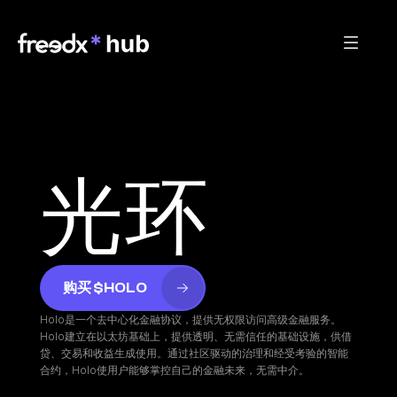
光环
购买 $HOLO
Holo是一个去中心化金融协议，提供无权限访问高级金融服务。
Holo建立在以太坊基础上，提供透明、无需信任的基础设施，供借
贷、交易和收益生成使用。通过社区驱动的治理和经受考验的智能
合约，Holo使用户能够掌控自己的金融未来，无需中介。