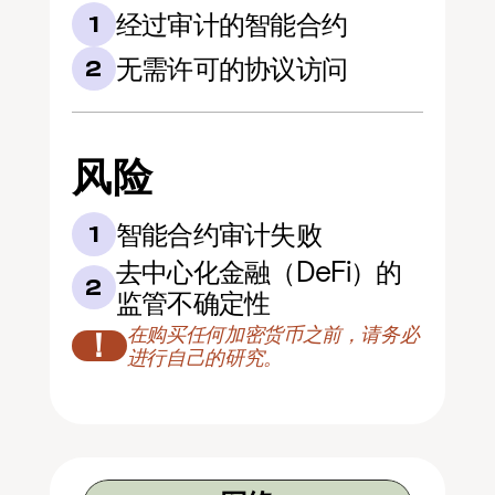
经过审计的智能合约
1
无需许可的协议访问
2
风险
智能合约审计失败
1
去中心化金融（DeFi）的
2
监管不确定性
在购买任何加密货币之前，请务必
！
进行自己的研究。