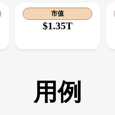
市值
$1.35T
用例