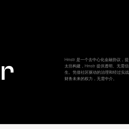
r
Hmstr 是一个去中心化金融协议
太坊构建，Hmstr 提供透明、无
生。凭借社区驱动的治理和经过实战检
财务未来的权力，无需中介。