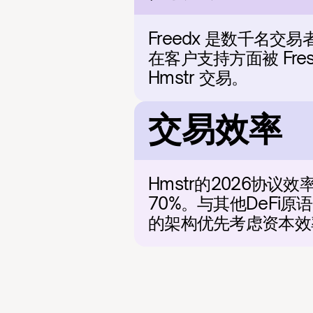
Freedx 是数千名
在客户支持方面被 Fre
Hmstr 交易。
交易效率
Hmstr的2026协
70%。与其他DeFi
的架构优先考虑资本效