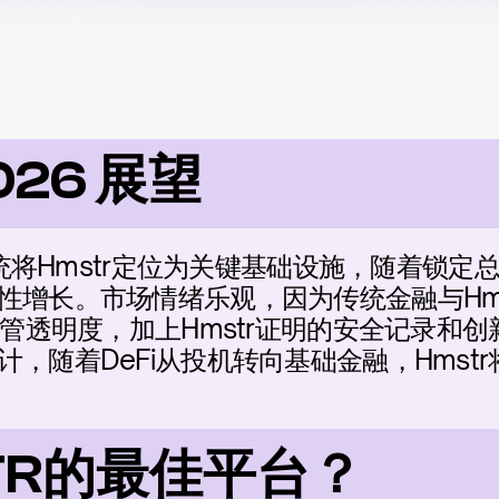
026 展望
态系统将Hmstr定位为关键基础设施，随着锁
性增长。市场情绪乐观，因为传统金融与Hms
监管透明度，加上Hmstr证明的安全记录和
，随着DeFi从投机转向基础金融，Hmst
TR的最佳平台？