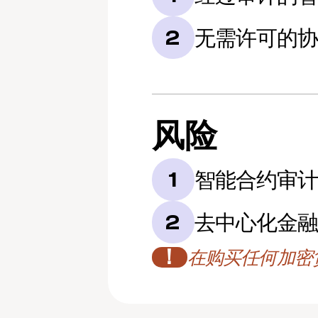
无需许可的
2
风险
智能合约审
1
去中心化金融
2
！
在购买任何加密