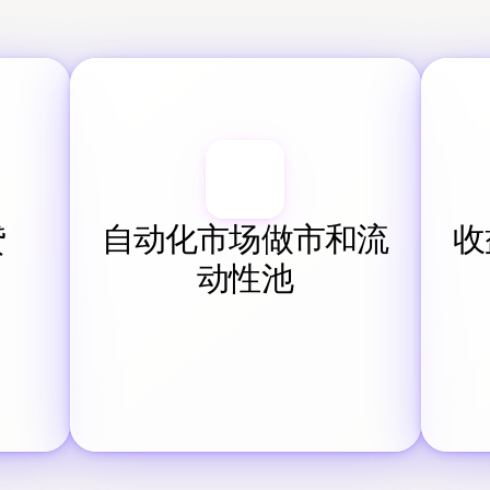
贷
自动化市场做市和流
收
动性池