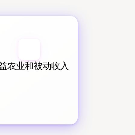
益农业和被动收入