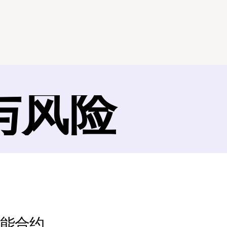
与风险
智能合约