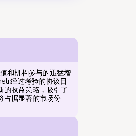
定总值和机构参与的迅猛增
tr经过考验的协议日
创新的收益策略，吸引了
r将占据显著的市场份