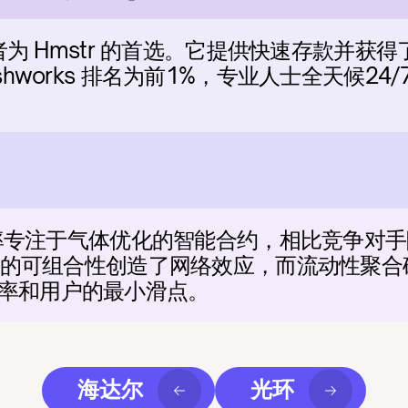
交易者为 Hmstr 的首选。它提供快速存款并
shworks 排名为前1%，专业人士全天候24
议效率专注于气体优化的智能合约，相比竞争对手
原语的可组合性创造了网络效应，而流动性聚合确
率和用户的最小滑点。
海达尔
光环