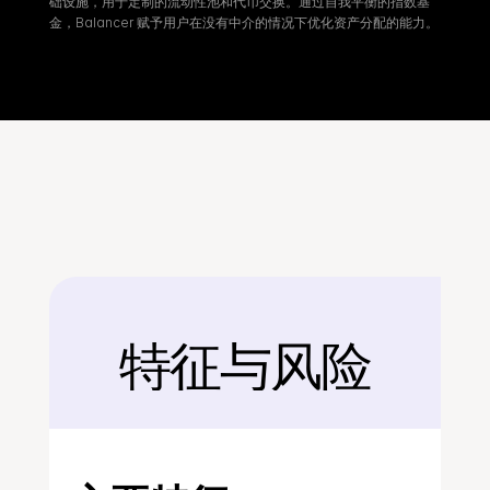
础设施，用于定制的流动性池和代币交换。通过自我平衡的指数基
金，Balancer 赋予用户在没有中介的情况下优化资产分配的能力。
特征与风险
后面