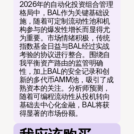
2026年的自动化投资组合管理
格局中，BAL作为关键基础设
施，随着可定制流动性池和机
构参与的爆发性增长而显得尤
为重要。市场情绪积极，传统
指数基金日益与BAL经过实战
考验的协议进行整合。围绕自
我平衡资产路由的监管明确
性，加上BAL的安全记录和创
新的多代币AMM池，吸引了成
熟资本的关注。分析师预测，
随着可编程流动性从投机转向
基础去中心化金融，BAL将获
得显著的市场份额。