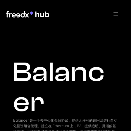
Balanc
er
Balancer 是一个去中心化金融协议，提供无许可的访问以进行自动
化投资组合管理。建立在 Ethereum 上，BAL 提供透明、灵活的基