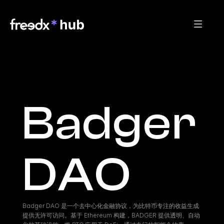
Badger 
DAO
Badger DAO 是一个去中心化金融协议，为比特币专注的收益生成
提供无许可访问。基于 Ethereum 构建，BADGER 提供透明、自动