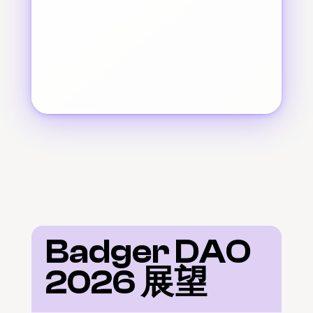
Badger DAO 
2026 展望