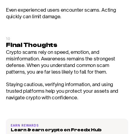
Even experienced users encounter scams. Acting 
quickly can limit damage.
10
Final Thoughts
Crypto scams rely on speed, emotion, and 
misinformation. Awareness remains the strongest 
defense. When you understand common scam 
patterns, you are far less likely to fall for them.
Staying cautious, verifying information, and using 
trusted platforms help you protect your assets and 
navigate crypto with confidence.
EARN REWARDS
Learn & earn crypto on Freedx Hub