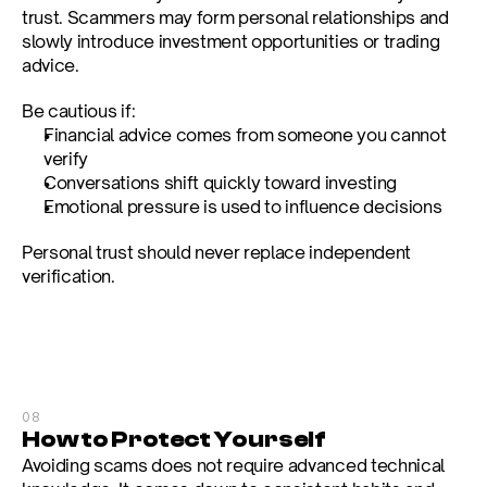
trust. Scammers may form personal relationships and 
slowly introduce investment opportunities or trading 
advice.
Be cautious if:
Financial advice comes from someone you cannot 
verify
Conversations shift quickly toward investing
Emotional pressure is used to influence decisions
Personal trust should never replace independent 
verification.
08
How to Protect Yourself
Avoiding scams does not require advanced technical 