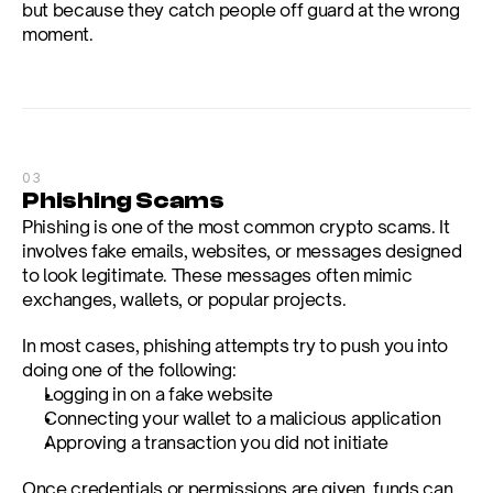
but because they catch people off guard at the wrong 
moment.
03
Phishing Scams
Phishing is one of the most common crypto scams. It 
involves fake emails, websites, or messages designed 
to look legitimate. These messages often mimic 
exchanges, wallets, or popular projects.
In most cases, phishing attempts try to push you into 
doing one of the following:
Logging in on a fake website
Connecting your wallet to a malicious application
Approving a transaction you did not initiate
Once credentials or permissions are given, funds can 