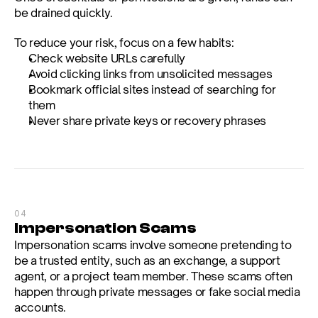
be drained quickly.
To reduce your risk, focus on a few habits:
Check website URLs carefully
Avoid clicking links from unsolicited messages
Bookmark official sites instead of searching for 
them
Never share private keys or recovery phrases
04
Impersonation Scams
Impersonation scams involve someone pretending to 
be a trusted entity, such as an exchange, a support 
agent, or a project team member. These scams often 
happen through private messages or fake social media 
accounts.