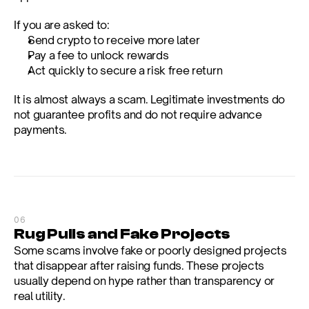
If you are asked to:
Send crypto to receive more later
Pay a fee to unlock rewards
Act quickly to secure a risk free return
It is almost always a scam. Legitimate investments do 
not guarantee profits and do not require advance 
payments.
06
Rug Pulls and Fake Projects
Some scams involve fake or poorly designed projects 
that disappear after raising funds. These projects 
usually depend on hype rather than transparency or 
real utility.