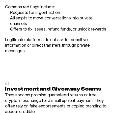
Common red flags include:
Requests for urgent action
Attempts to move conversations into private 
channels
Offers to fix issues, refund funds, or unlock rewards
Legitimate platforms do not ask for sensitive 
information or direct transfers through private 
messages.
05
Investment and Giveaway Scams
These scams promise guaranteed returns or free 
crypto in exchange for a small upfront payment. They 
often rely on fake endorsements or copied branding to 
appear credible.