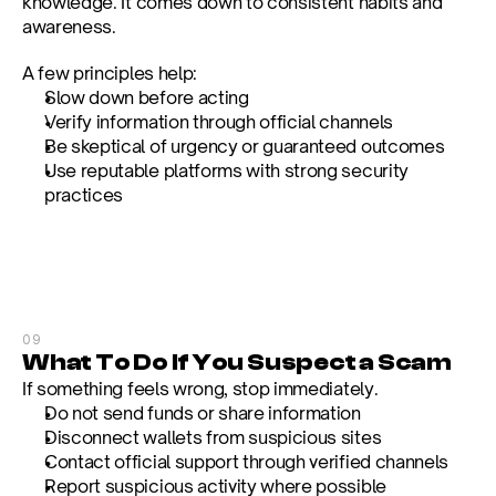
knowledge. It comes down to consistent habits and 
awareness.
A few principles help:
Slow down before acting
Verify information through official channels
Be skeptical of urgency or guaranteed outcomes
Use reputable platforms with strong security 
practices
09
What To Do If You Suspect a Scam
If something feels wrong, stop immediately.
Do not send funds or share information
Disconnect wallets from suspicious sites
Contact official support through verified channels
Report suspicious activity where possible