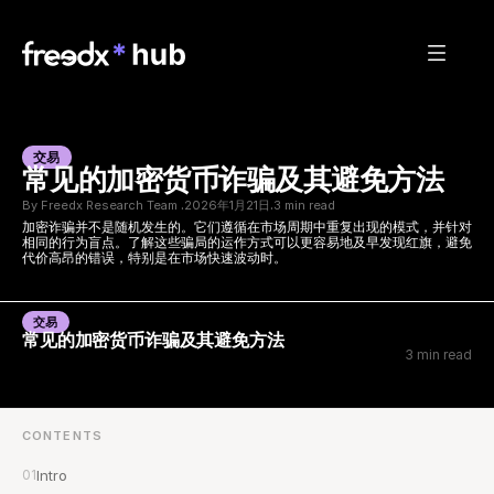
交易
常见的加密货币诈骗及其避免方法
By Freedx Research Team 
2026年1月21日
3 min read
·
·
加密诈骗并不是随机发生的。它们遵循在市场周期中重复出现的模式，并针对
相同的行为盲点。了解这些骗局的运作方式可以更容易地及早发现红旗，避免
代价高昂的错误，特别是在市场快速波动时。
交易
常见的加密货币诈骗及其避免方法
3 min read
CONTENTS
01
Intro