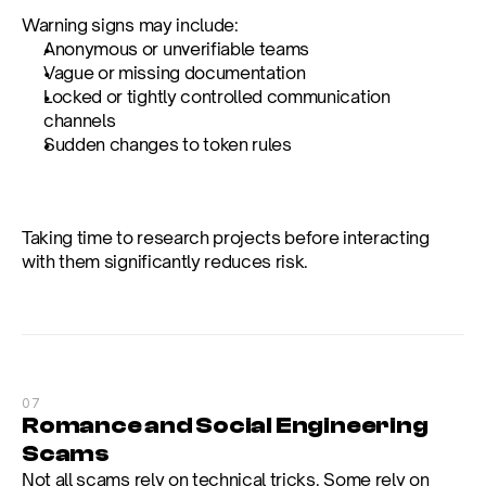
Warning signs may include:
Anonymous or unverifiable teams
Vague or missing documentation
Locked or tightly controlled communication 
channels
Sudden changes to token rules
Taking time to research projects before interacting 
with them significantly reduces risk.
07
Romance and Social Engineering 
Scams
Not all scams rely on technical tricks. Some rely on 