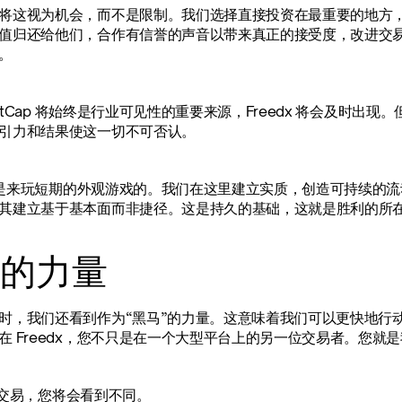
将这视为机会，而不是限制。我们选择直接投资在最重要的地方
值归还给他们，合作有信誉的声音以带来真正的接受度，改进交
。
rketCap 将始终是行业可见性的重要来源，Freedx 将会及
引力和结果使这一切不可否认。
x 不是来玩短期的外观游戏的。我们在这里建立实质，创造可持续
其建立基于基本面而非捷径。这是持久的基础，这就是胜利的所
的力量
时，我们还看到作为“黑马”的力量。这意味着我们可以更快地行
在 Freedx，您不只是在一个大型平台上的另一位交易者。您就
dx 交易，您将会看到不同。