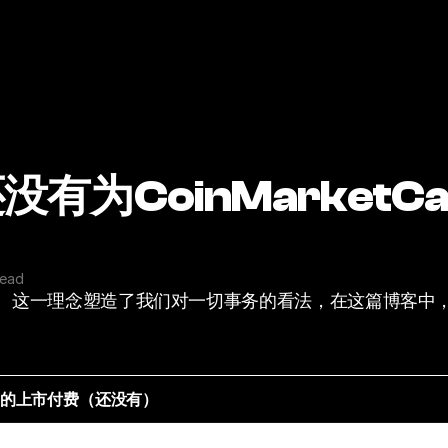
还没有为CoinMarket
read
建设。这一理念塑造了我们对一切事务的看法，在这篇博客
Cap的上市付费（还没有）