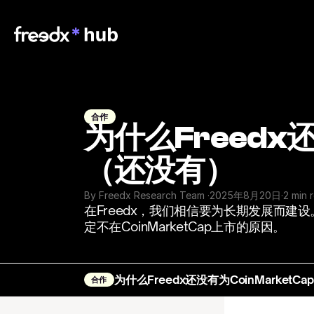
合作
为什么Freedx
（还没有）
By Freedx Research Team 
·
2025年8月20日
·
2 min 
在Freedx，我们相信要为长期发展而
定不在CoinMarketCap上市的原因。
为什么Freedx还没有为CoinMarket
合作