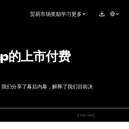
Select Langu
贸易
市场
奖励
学习
更多
Cap的上市付费
中，我们分享了幕后内幕，解释了我们目前决
2 min read