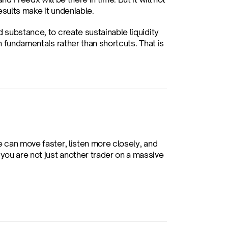
esults make it undeniable.
 substance, to create sustainable liquidity 
n fundamentals rather than shortcuts. That is 
 can move faster, listen more closely, and 
ou are not just another trader on a massive 