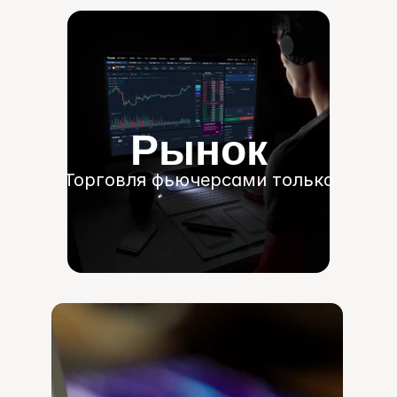
Рынок
Торговля фьючерсами только