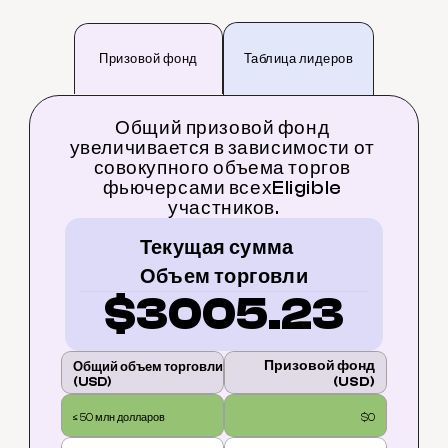
Призовой фонд
Таблица лидеров
Общий призовой фонд 
увеличивается в зависимости от 
совокупного объема торгов 
фьючерсами всехEligible 
участников.
Текущая сумма
Объем торговли
$3005.23
Призовой фонд
Общий объем торговли
(USD)
(USD)
≤ 50 млн долларов
$0