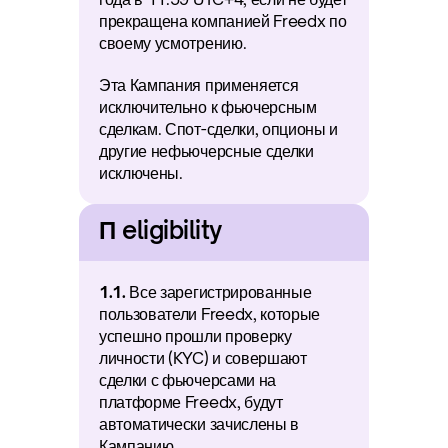
прекращена компанией Freedx по 
своему усмотрению.
Эта Кампания применяется 
исключительно к фьючерсным 
сделкам. Спот-сделки, опционы и 
другие нефьючерсные сделки 
исключены.
П eligibility
1.1.
 Все зарегистрированные 
пользователи Freedx, которые 
успешно прошли проверку 
личности (KYC) и совершают 
сделки с фьючерсами на 
платформе Freedx, будут 
автоматически зачислены в 
Кампанию.  