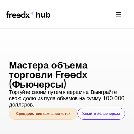
Мастера объема 
торговли Freedx 
(Фьючерсы)
Торгуйте своим путем к вершине. Выиграйте 
свою долю из пула объемов на сумму 100 000 
долларов.
Срок действия кампании истек
Узнайте о фьючерсах