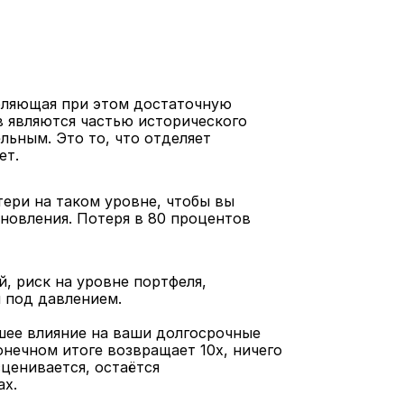
оляющая при этом достаточную 
 являются частью исторического 
льным. Это то, что отделяет 
ет.
ри на таком уровне, чтобы вы 
новления. Потеря в 80 процентов 
 риск на уровне портфеля, 
 под давлением.
ее влияние на ваши долгосрочные 
нечном итоге возвращает 10x, ничего 
ценивается, остаётся 
ах.