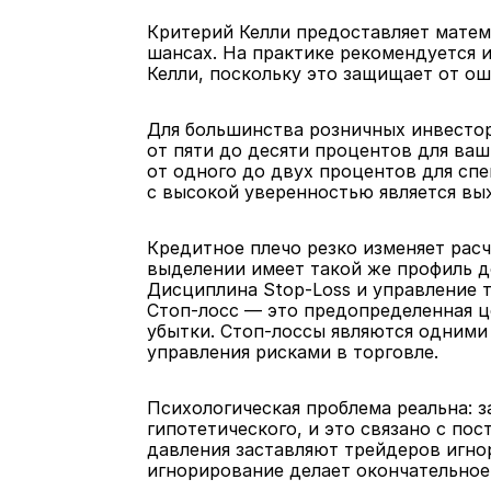
Критерий Келли предоставляет матем
шансах. На практике рекомендуется и
Келли, поскольку это защищает от о
Для большинства розничных инвестор
от пяти до десяти процентов для ваш
от одного до двух процентов для спе
с высокой уверенностью является вы
Кредитное плечо резко изменяет рас
выделении имеет такой же профиль до
Дисциплина Stop-Loss и управление 
Стоп-лосс — это предопределенная ц
убытки. Стоп-лоссы являются одними
управления рисками в торговле.
Психологическая проблема реальна: з
гипотетического, и это связано с по
давления заставляют трейдеров игнор
игнорирование делает окончательное