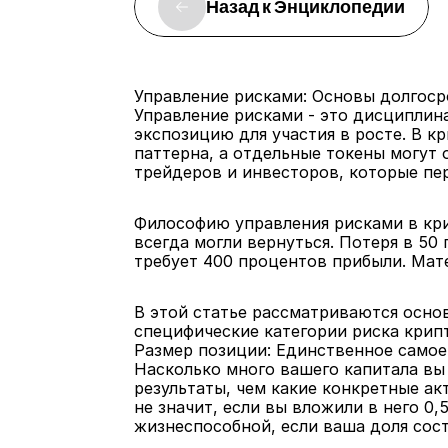
Назад к Энциклопедии
Управление рисками: Основы долгоср
Управление рисками - это дисциплин
экспозицию для участия в росте. В к
паттерна, а отдельные токены могут о
трейдеров и инвесторов, которые пер
Философию управления рисками в кри
всегда могли вернуться. Потеря в 50
требует 400 процентов прибыли. Мат
В этой статье рассматриваются основ
специфические категории риска крип
Размер позиции: Единственное самое
Насколько много вашего капитала вы
результаты, чем какие конкретные ак
не значит, если вы вложили в него 0,
жизнеспособной, если ваша доля сост