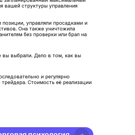
ш запланированный максимальный 
я вашей структуры управления 
 позиции, управляли просадками и 
тивов. Она также уничтожила 
нителям без проверки или брал на 
вы выбрали. Дело в том, как вы 
оследовательно и регулярно 
 трейдера. Стоимость её реализации 
орговая психология