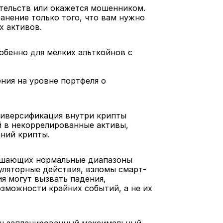
ательств или окажется мошенником. 
нение только того, что вам нужно 
х активов.
обенно для мелких альткойнов с 
ия на уровне портфеля о 
иверсификация внутри крипты 
 в некоррелированные активы, 
ний крипты.
вышающих нормальные диапазоны 
гуляторные действия, взломы смарт-
 могут вызвать падения, 
можности крайних событий, а не их 