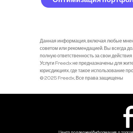
Данная информация, включая любые мнени
советом или рекомендацией. Вы всегда д
полную ответственность за свои действи
Услуги Freedx не предназначены для жит
юрисдикциях, где такое использование п
© 2025 Freedx, Все права защищены
Центр поддержки
Информация о торгов