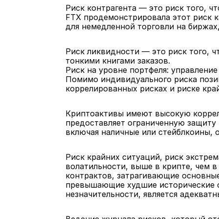
Риск контрагента — это риск того, ч
FTX продемонстрировала этот риск ка
для немедленной торговли на биржах
Риск ликвидности — это риск того, ч
тонкими книгами заказов.
Риск на уровне портфеля: управление
Помимо индивидуального риска позиц
коррелированных рисках и риске кра
Криптоактивы имеют высокую корреля
предоставляет ограниченную защиту 
включая наличные или стейблкоины, 
Риск крайних ситуаций, риск экстре
волатильности, выше в крипте, чем в
контрактов, затрагивающие основные
превышающие худшие исторические сц
незначительности, является адекватн