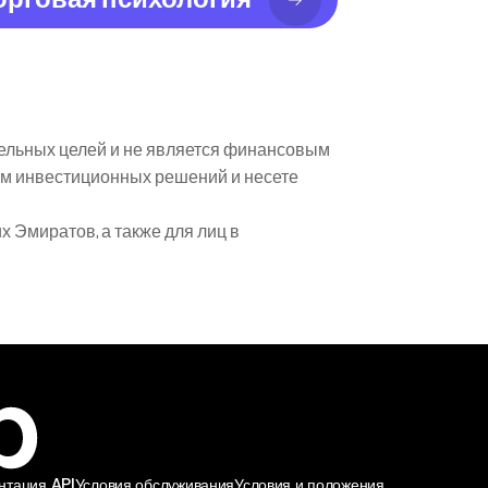
ельных целей и не является финансовым 
м инвестиционных решений и несете 
Эмиратов, а также для лиц в 
нтация API
Условия обслуживания
Условия и положения