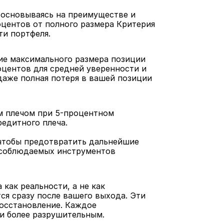
основываясь на преимуществе и 
центов от полного размера Критерия 
ти портфеля.
е максимального размера позиции 
оцентов для средней уверенности и 
даже полная потеря в вашей позиции 
м плечом при 5-процентном 
редитного плеча.
чтобы предотвратить дальнейшие 
 соблюдаемых инструментов 
как реальности, а не как 
ся сразу после вашего выхода. Эти 
осстановление. Каждое 
 и более разрушительным.