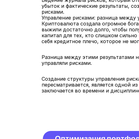
Ведение журнала рисков, который о
убыток и фактические результаты, со
рисками.
Управление рисками: разница между
Криптовалюта создала огромное бога
выжили достаточно долго, чтобы полу
капитал для тех, кто слишком сильно
себя кредитное плечо, которое не мо
Разница между этими результатами не
управляли рисками.
Создание структуры управления риска
пересматривается, является одной из
заключается во времени и дисциплин
Оптимизация портфо