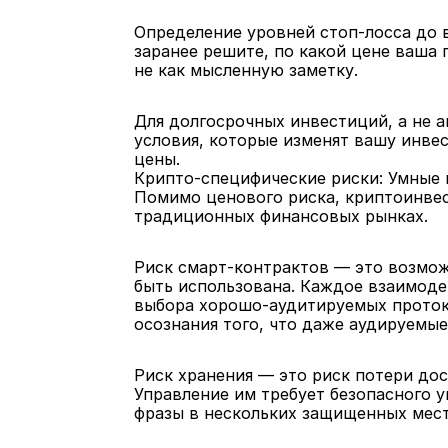
Определение уровней стоп-лосса до в
заранее решите, по какой цене ваша г
не как мысленную заметку.
Для долгосрочных инвестиций, а не а
условия, которые изменят вашу инвес
цены.
Крипто-специфические риски: Умные 
Помимо ценового риска, криптоинвес
традиционных финансовых рынках.
Риск смарт-контрактов — это возможн
быть использована. Каждое взаимодей
выбора хорошо-аудитируемых протоко
осознания того, что даже аудируемы
Риск хранения — это риск потери дос
Управление им требует безопасного у
фразы в нескольких защищенных мест