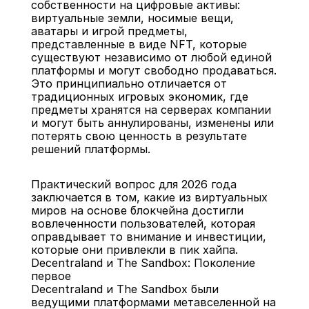
собственности на цифровые активы: 
виртуальные земли, носимые вещи, 
аватары и игрой предметы, 
представленные в виде NFT, которые 
существуют независимо от любой единой 
платформы и могут свободно продаваться. 
Это принципиально отличается от 
традиционных игровых экономик, где 
предметы хранятся на серверах компании 
и могут быть аннулированы, изменены или 
потерять свою ценность в результате 
решений платформы.
Практический вопрос для 2026 года 
заключается в том, какие из виртуальных 
миров на основе блокчейна достигли 
вовлеченности пользователей, которая 
оправдывает то внимание и инвестиции, 
которые они привлекли в пик хайпа.
Decentraland и The Sandbox: Поколение 
первое
Decentraland и The Sandbox были 
ведущими платформами метавселенной на 