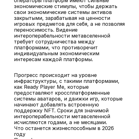
операторы платформ имеют сильные 
экономические стимулы, чтобы держать 
свои экономические системы активов 
закрытыми, зарабатывая на ценности 
игровых предметов для себя, а не позволяя 
переносимость. Видение 
интероперабельности метавселенной 
требует сотрудничества между 
платформами, что противоречит 
индивидуальным экономическим 
интересам каждой платформы.
Прогресс происходит на уровне 
инфраструктуры, с такими платформами, 
как Ready Player Me, которые 
предоставляют кроссплатформенные 
системы аватаров, и движки игр, которые 
начинают добавлять встроенную 
поддержку NFT. Сроки для значимой 
интероперабельности метавселенной 
исчисляются годами, а не месяцами.
Что останется жизнеспособным в 2026 
году