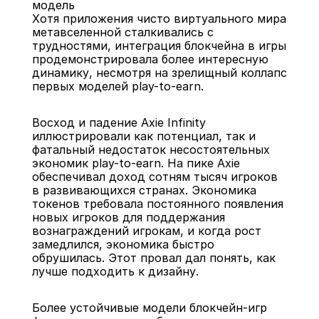
модель
Хотя приложения чисто виртуального мира 
метавселенной сталкивались с 
трудностями, интеграция блокчейна в игры 
продемонстрировала более интересную 
динамику, несмотря на зрелищный коллапс 
первых моделей play-to-earn.
Восход и падение Axie Infinity 
иллюстрировали как потенциал, так и 
фатальный недостаток несостоятельных 
экономик play-to-earn. На пике Axie 
обеспечивал доход сотням тысяч игроков 
в развивающихся странах. Экономика 
токенов требовала постоянного появления 
новых игроков для поддержания 
вознаграждений игрокам, и когда рост 
замедлился, экономика быстро 
обрушилась. Этот провал дал понять, как 
лучше подходить к дизайну.
Более устойчивые модели блокчейн-игр 