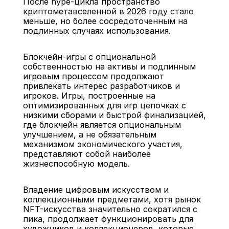
После hype-цикла пространство 
криптометавселенной в 2026 году стало 
меньше, но более сосредоточенным на 
подлинных случаях использования.
Блокчейн-игры с опциональной 
собственностью на активы и подлинным 
игровым процессом продолжают 
привлекать интерес разработчиков и 
игроков. Игры, построенные на 
оптимизированных для игр цепочках с 
низкими сборами и быстрой финализацией, 
где блокчейн является опциональным 
улучшением, а не обязательным 
механизмом экономического участия, 
представляют собой наиболее 
жизнеспособную модель.
Владение цифровым искусством и 
коллекционными предметами, хотя рынок 
NFT-искусства значительно сократился с 
пика, продолжает функционировать для 
художников и коллекционеров, которые 