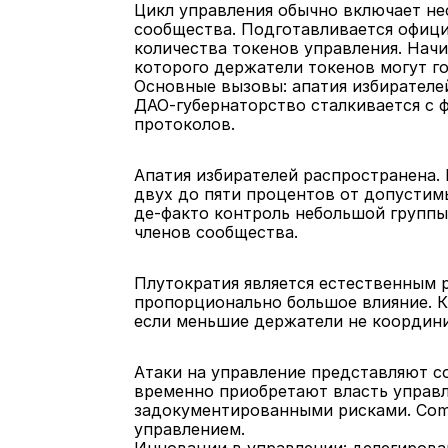
Цикл управления обычно включает не
сообщества. Подготавливается офици
количества токенов управления. Начи
которого держатели токенов могут г
Основные вызовы: апатия избирателей
ДАО-губернаторство сталкивается с 
протоколов.
Апатия избирателей распространена. 
двух до пяти процентов от допустим
де-факто контроль небольшой группы
членов сообщества.
Плутократия является естественным р
пропорционально большое влияние. К
если меньшие держатели не координи
Атаки на управление представляют со
временно приобретают власть управл
задокументированными рисками. Compo
управлением.