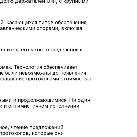
 долю держателей UNI, с крупными 
, касающихся типов обеспечения, 
равленческими спорами, включая 
в из-за его четко определенных 
мах. Технология обеспечивает 
ые были невозможны до появления 
правление протоколами стоимостью 
ьными и продолжающимися. Ни один 
к и оптимистичном исполнении 
ое, чтение предложений, 
ротоколов, которые они 