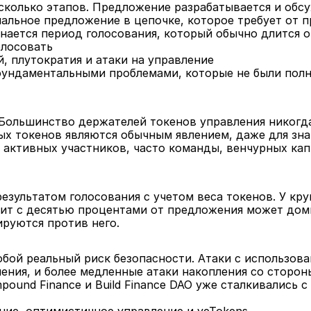
сколько этапов. Предложение разрабатывается и обсу
альное предложение в цепочке, которое требует от п
нается период голосования, который обычно длится от
олосовать 
, плутократия и атаки на управление
фундаментальными проблемами, которые не были пол
Большинство держателей токенов управления никогда 
ых токенов являются обычным явлением, даже для зна
 активных участников, часто команды, венчурных кап
езультатом голосования с учетом веса токенов. У кр
ит с десятью процентами от предложения может доми
руются против него.
бой реальный риск безопасности. Атаки с использова
ения, и более медленные атаки накопления со сторон
und Finance и Build Finance DAO уже сталкивались с