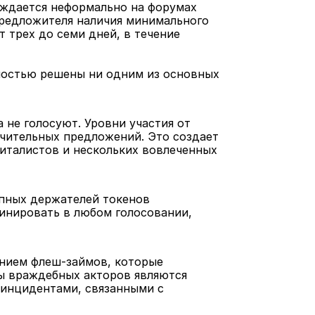
ждается неформально на форумах 
редложителя наличия минимального 
 трех до семи дней, в течение 
ностью решены ни одним из основных 
не голосуют. Уровни участия от 
чительных предложений. Это создает 
италистов и нескольких вовлеченных 
упных держателей токенов 
нировать в любом голосовании, 
нием флеш-займов, которые 
ы враждебных акторов являются 
 инцидентами, связанными с 