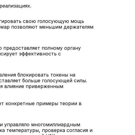
реализациях.
егировать свою голосующую мощь 
swap позволяют меньшим держателям 
 предоставляет полному органу 
сирует эффективность с 
вления блокировать токены на 
тавляет больше голосующей силы. 
ая влияние приверженным 
ет конкретные примеры теории в 
 и управляло многомиллиардным 
а температуры, проверка согласия и 