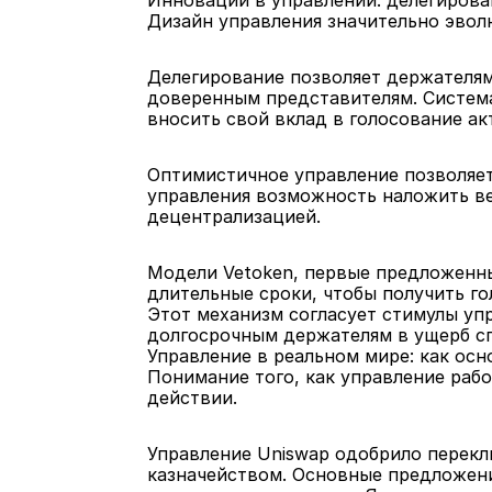
Инновации в управлении: делегирова
Дизайн управления значительно эвол
Делегирование позволяет держателям
доверенным представителям. Систем
вносить свой вклад в голосование ак
Оптимистичное управление позволяет
управления возможность наложить вет
децентрализацией.
Модели Vetoken, первые предложенные
длительные сроки, чтобы получить г
Этот механизм согласует стимулы уп
долгосрочным держателям в ущерб сп
Управление в реальном мире: как о
Понимание того, как управление рабо
действии.
Управление Uniswap одобрило перекл
казначейством. Основные предложени