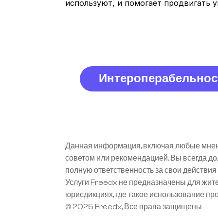
используют, и помогает продвигать 
Интероперабельнос
Данная информация, включая любые мнени
советом или рекомендацией. Вы всегда д
полную ответственность за свои действи
Услуги Freedx не предназначены для жит
юрисдикциях, где такое использование п
© 2025 Freedx, Все права защищены