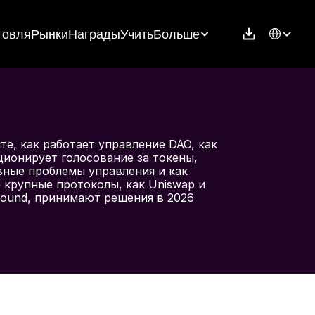
Select Langu
говля
Рынки
Награды
Учить
Больше
те, как работает управление DAO, как 
ионирует голосование за токены, 
ные проблемы управления и как 
 крупные протоколы, как Uniswap и 
ound, принимают решения в 2026 