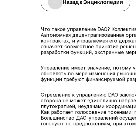
Назад к Энциклопедии
Что такое управление DAO? Коллекти
Автономная децентрализованная орга
контрактах, и управляемая его держа
означает совместное принятие решен
разработки функций, экстренные мер
Управление имеет значение, потому 
обновлять по мере изменения рыночн
функции требуют финансируемой разр
Стремление к управлению DAO заключ
сторона не может единолично направл
плутократией, неудачами координац
Как работает голосование токенами:
Большинство ДАО-управлений осущест
голосуют по предложениям, при этом