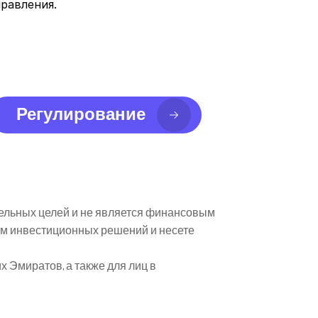
равления.
Регулирование
ельных целей и не является финансовым 
м инвестиционных решений и несете 
Эмиратов, а также для лиц в 