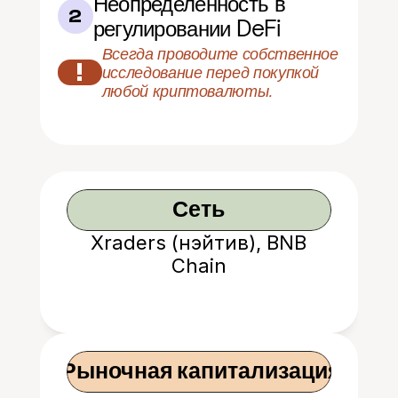
Неопределенность в 
2
регулировании DeFi
Всегда проводите собственное 
!
исследование перед покупкой 
любой криптовалюты.
Сеть
Xraders (нэйтив), BNB
Chain
 Рыночная капитализация