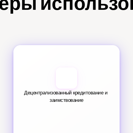
еры использо
Децентрализованный кредитование и 
заимствование