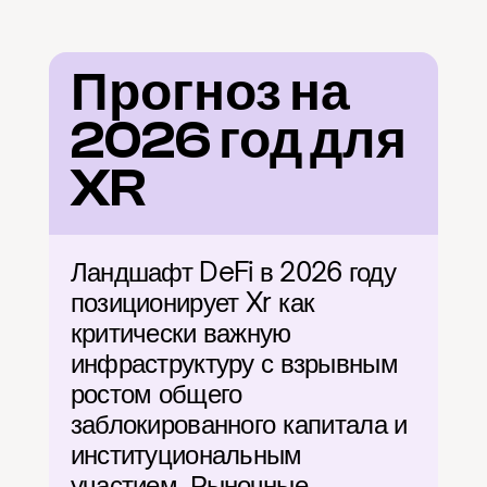
Прогноз на 
2026 год для 
XR
Ландшафт DeFi в 2026 году 
позиционирует Xr как 
критически важную 
инфраструктуру с взрывным 
ростом общего 
заблокированного капитала и 
институциональным 
участием. Рыночные 