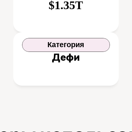
$1.35T
Категория
Дефи