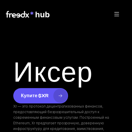
Иксер
Купите $XR
Xr — это протокол децентрализованных финансов, 
предоставляющий безразрешительный доступ к 
современным финансовым услугам. Построенный на 
Ethereum, Xr предлагает прозрачную, доверенную 
инфраструктуру для кредитования, заимствования, 