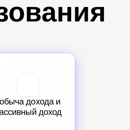
зования
обыча дохода и 
ассивный доход