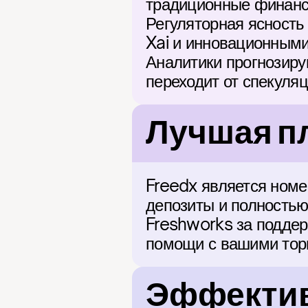
традиционные финансы
Регуляторная ясность 
Xai и инновационными 
Аналитики прогнозирую
переходит от спекул
Лучшая п
Freedx является номе
депозиты и полностью
Freshworks за поддер
помощи с вашими торг
Эффектив