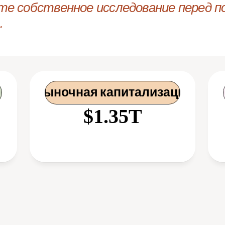
те собственное исследование перед по
.
 Рыночная капитализация
$1.35T