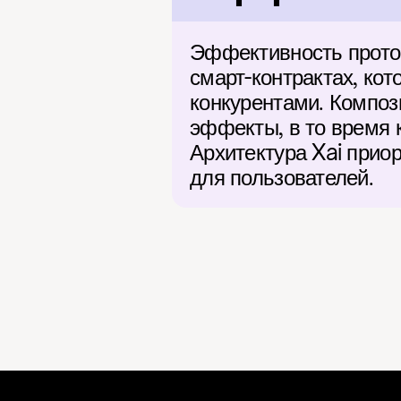
Эффективность проток
смарт-контрактах, кот
конкурентами. Композ
эффекты, в то время 
Архитектура Xai прио
для пользователей.