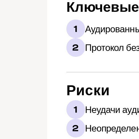
Ключевые
Аудированны
1
Протокол бе
2
Риски
Неудачи ауд
1
Неопределен
2