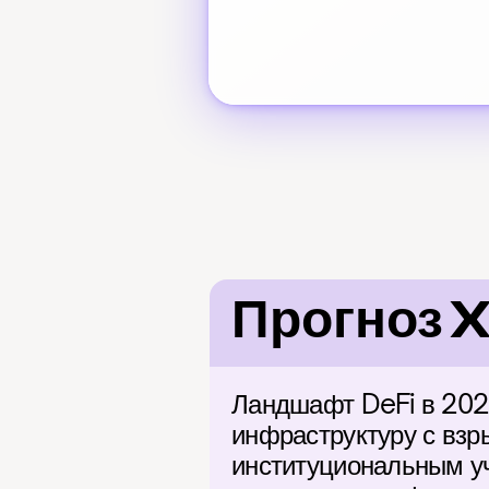
Прогноз 
Ландшафт DeFi в 2026
инфраструктуру с взр
институциональным уч