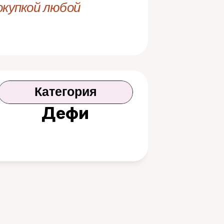
купкой любой 
Категория
Дефи