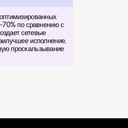
-оптимизированных 
-70% по сравнению с 
оздает сетевые 
аилучшее исполнение. 
ную проскальзывание 