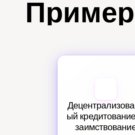
Пример
Децентрализова
ый кредитование 
заимствовани