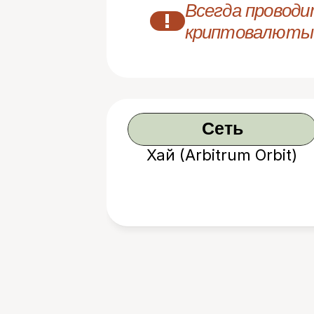
Всегда проводи
!
криптовалюты
Сеть
Хай (Arbitrum Orbit)