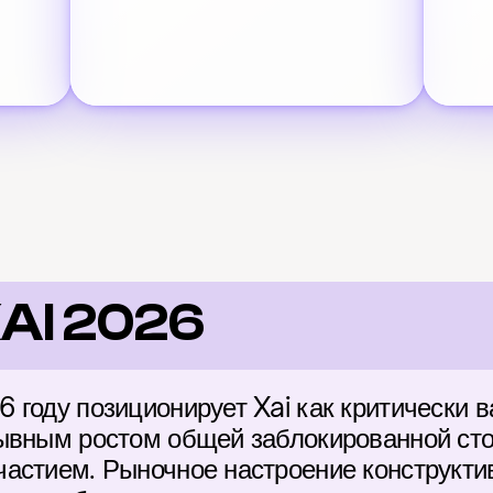
XAI 2026
 году позиционирует Xai как критически в
ывным ростом общей заблокированной сто
астием. Рыночное настроение конструктивн