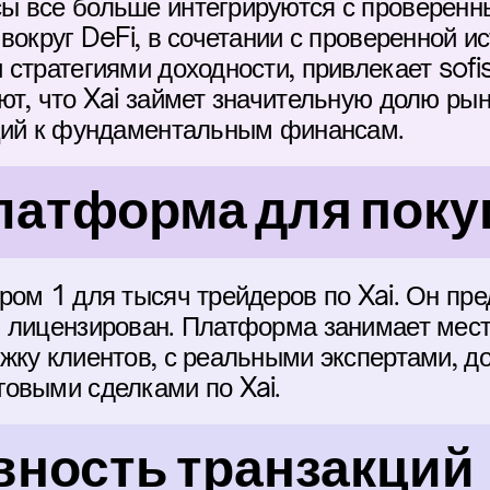
 все больше интегрируются с проверенны
вокруг DeFi, в сочетании с проверенной ис
стратегиями доходности, привлекает sofis
т, что Xai займет значительную долю рынк
яций к фундаментальным финансам.
латформа для поку
ром 1 для тысяч трейдеров по Xai. Он пре
 лицензирован. Платформа занимает место
жку клиентов, с реальными экспертами, д
овыми сделками по Xai.
ность транзакций