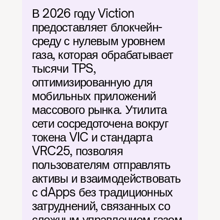
В 2026 году Viction 
предоставляет блокчейн-
среду с нулевым уровнем 
газа, которая обрабатывает 
тысячи TPS, 
оптимизированную для 
мобильных приложений 
массового рынка. Утилита 
сети сосредоточена вокруг 
токена VIC и стандарта 
VRC25, позволяя 
пользователям отправлять 
активы и взаимодействовать 
с dApps без традиционных 
затруднений, связанных со 
сложным управлением газом.