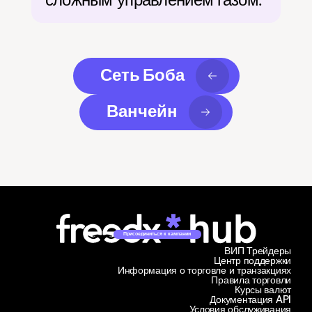
Сеть Боба
Ванчейн
Присоединиться к кампании
ВИП Трейдеры
Центр поддержки
Информация о торговле и транзакциях
Правила торговли
Курсы валют
Документация API
Условия обслуживания