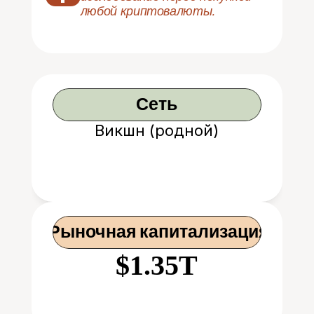
любой криптовалюты.
Сеть
Викшн (родной)
 Рыночная капитализация
$1.35T