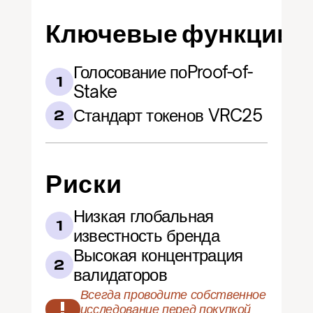
Ключевые функции
Голосование поProof-of-
1
Stake
Стандарт токенов VRC25
2
Риски
Низкая глобальная 
1
известность бренда
Высокая концентрация 
2
валидаторов
Всегда проводите собственное 
!
исследование перед покупкой 