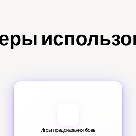
еры использо
Игры предсказания боев