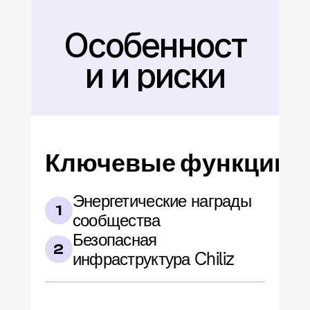
Особенност
Назад
и и риски
Ключевые функции
Энергетические награды 
1
сообщества
Безопасная 
2
инфраструктура Chiliz