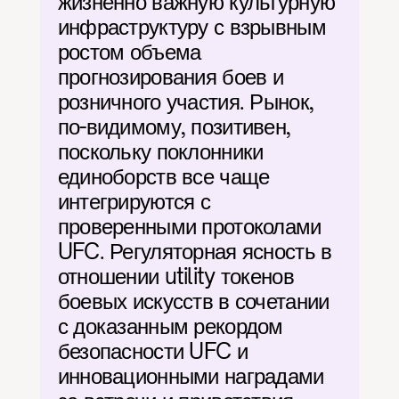
жизненно важную культурную 
инфраструктуру с взрывным 
ростом объема 
прогнозирования боев и 
розничного участия. Рынок, 
по-видимому, позитивен, 
поскольку поклонники 
единоборств все чаще 
интегрируются с 
проверенными протоколами 
UFC. Регуляторная ясность в 
отношении utility токенов 
боевых искусств в сочетании 
с доказанным рекордом 
безопасности UFC и 
инновационными наградами 