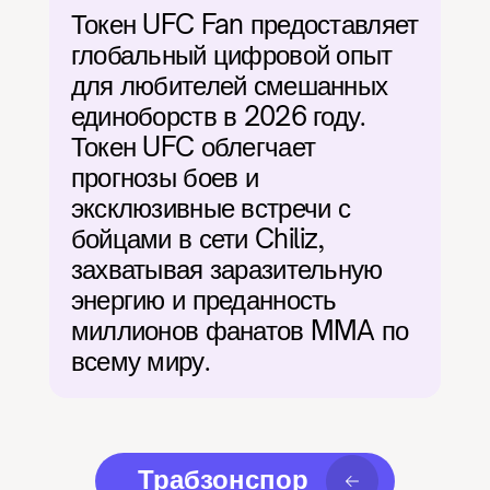
Токен UFC Fan предоставляет 
глобальный цифровой опыт 
для любителей смешанных 
единоборств в 2026 году. 
Токен UFC облегчает 
прогнозы боев и 
эксклюзивные встречи с 
бойцами в сети Chiliz, 
захватывая заразительную 
энергию и преданность 
миллионов фанатов MMA по 
всему миру.
Трабзонспор