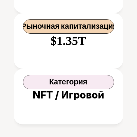
 Рыночная капитализация
$1.35T
Категория
NFT / Игровой