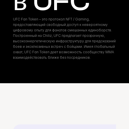
в UFC
UFC Fan Token – это протокол NFT / Gaming, 
предоставляющий свободный доступ к невероятному 
цифровому опыту для фанатов смешанных единоборств. 
Построенный на Chiliz, UFC предлагает прозрачную, 
высокоэнергетическую инфраструктуру для предсказаний 
боев и эксклюзивных встреч с бойцами. Имея глобальный 
охват, UFC Fan Token дает возможность сообществу ММА 
взаимодействовать ближе без посредников.