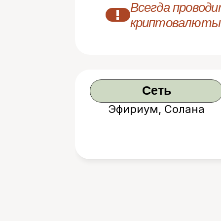
Всегда проводи
!
криптовалюты
Сеть
Эфириум, Солана