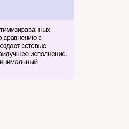
птимизированных 
 сравнению с 
оздает сетевые 
аилучшее исполнение. 
минимальный 