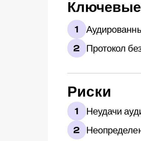
Ключевые
Аудированны
1
Протокол бе
2
Риски
Неудачи ауд
1
Неопределен
2