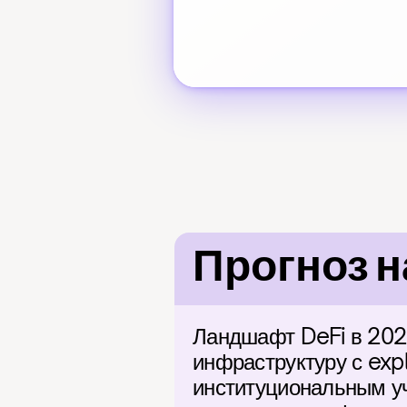
Прогноз н
Ландшафт DeFi в 2026
инфраструктуру с expl
институциональным уч