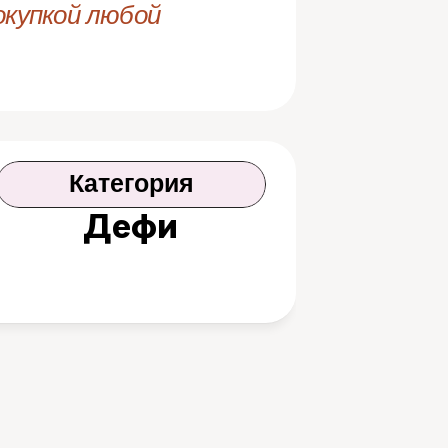
купкой любой 
Категория
Дефи