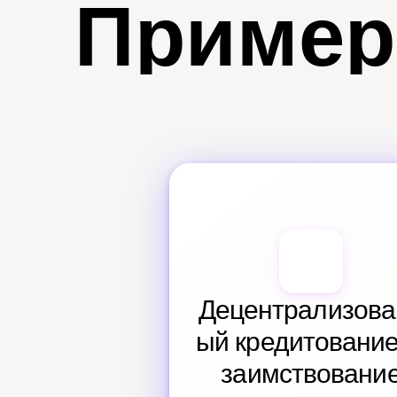
Пример
Децентрализова
ый кредитование 
заимствовани