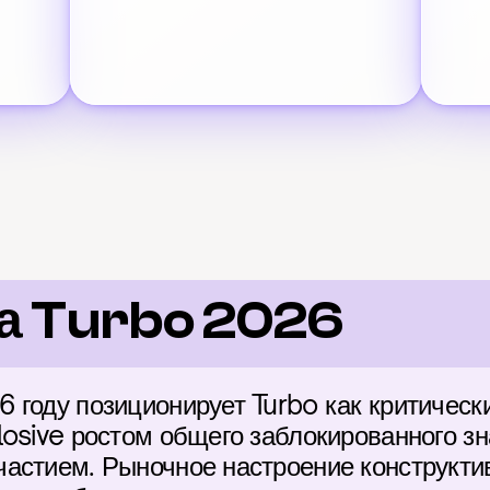
а Turbo 2026
 году позиционирует Turbo как критическ
osive ростом общего заблокированного зна
астием. Рыночное настроение конструктивн