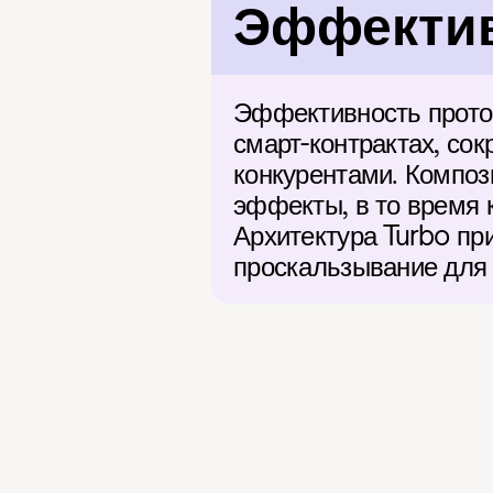
Эффектив
Эффективность проток
смарт-контрактах, сок
конкурентами. Композ
эффекты, в то время 
Архитектура Turbo пр
проскальзывание для 