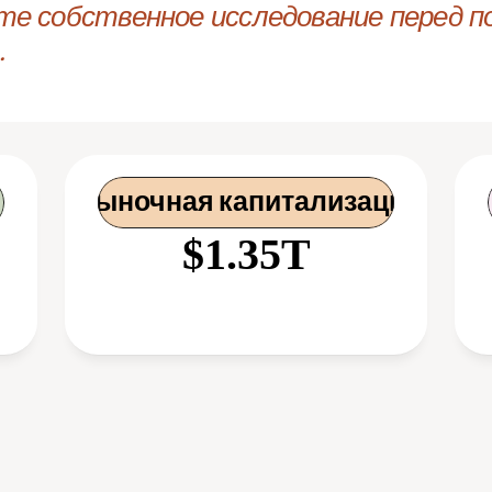
те собственное исследование перед по
.
 Рыночная капитализация
$1.35T