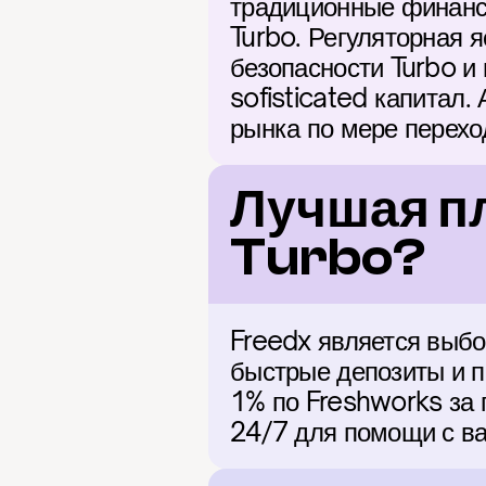
традиционные финанс
Turbo. Регуляторная я
безопасности Turbo и
sofisticated капитал.
рынка по мере перехо
Лучшая пл
Turbo?
Freedx является выбо
быстрые депозиты и п
1% по Freshworks за 
24/7 для помощи с в