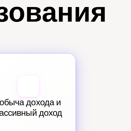
зования
обыча дохода и 
ассивный доход