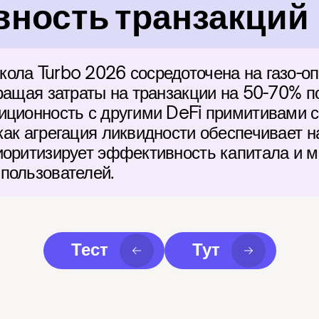
ность транзакций
ола Turbo 2026 сосредоточена на газо-о
ращая затраты на транзакции на 50-70% по
иционность с другими DeFi примитивами с
как агрегация ликвидности обеспечивает н
иоритизирует эффективность капитала и 
пользователей.
Тест
Тут