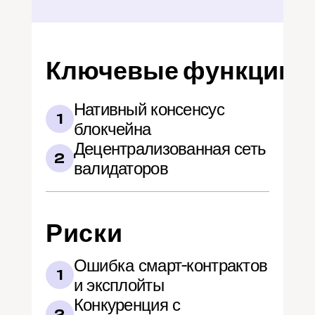
Ключевые функции
Нативный консенсус 
1
блокчейна
Децентрализованная сеть 
2
валидаторов
Риски
Ошибка смарт-контрактов 
1
и эксплойты
Конкуренция с 
2