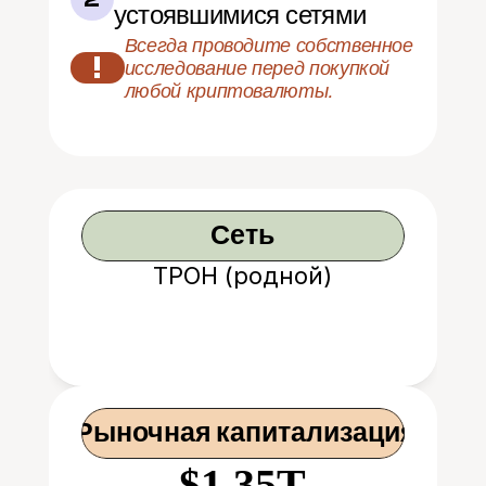
устоявшимися сетями
Всегда проводите собственное 
!
исследование перед покупкой 
любой криптовалюты.
Сеть
ТРОН (родной)
 Рыночная капитализация
$1.35T