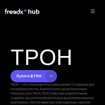
ТРОН
Купите $TRX
TRON — это платформа блокчейна уровня 1, созданная для 
масштабируемости, безопасности и децентрализации. 
Работая в сети TRON, TRON позволяет разработчикам 
создавать высокопроизводительные децентрализованные 
приложения, обеспечивая при этом надежные гарантии 