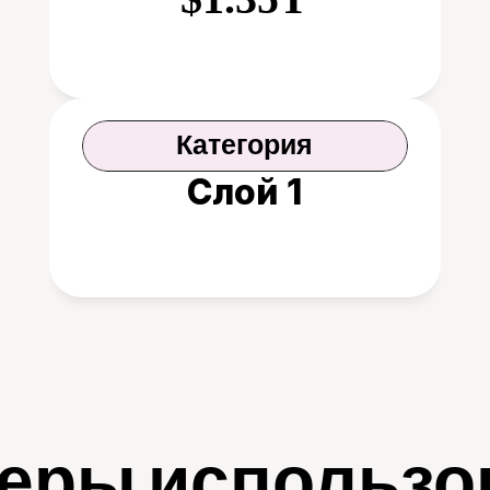
Категория
Слой 1
еры использо