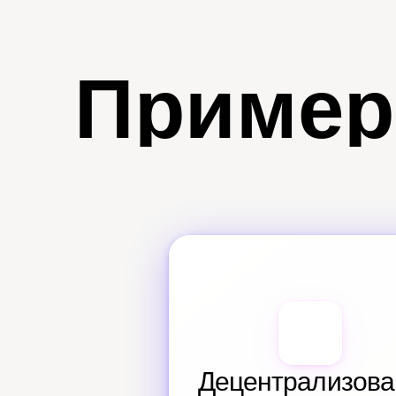
Пример
Децентрализова