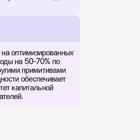
на оптимизированных 
ходы на 50-70% по 
ругими примитивами 
ности обеспечивает 
ет капитальной 
ателей.