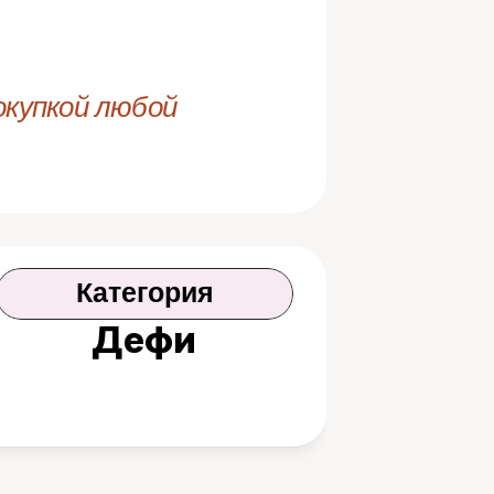
купкой любой 
Категория
Дефи