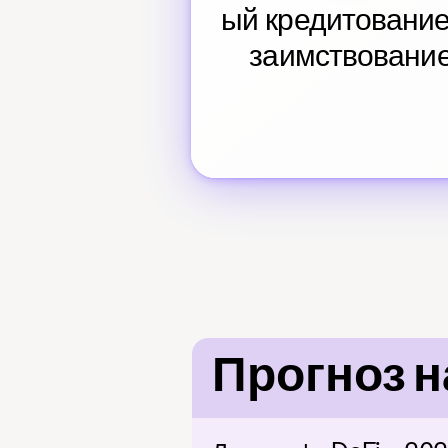
ый кредитование 
заимствовани
Прогноз н