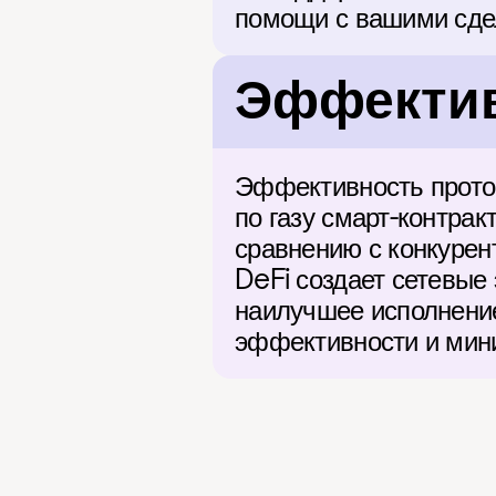
помощи с вашими сде
Эффектив
Эффективность проток
по газу смарт-контрак
сравнению с конкурен
DeFi создает сетевые 
наилучшее исполнение
эффективности и мин