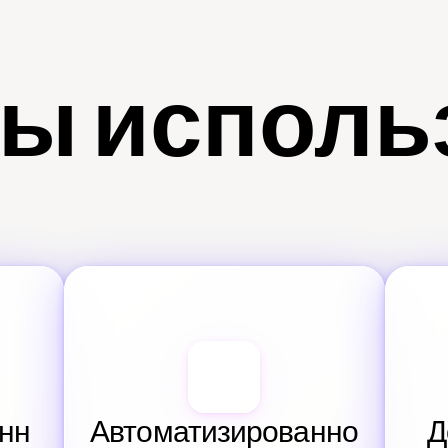
ы исполь
нн
Автоматизированно
Д