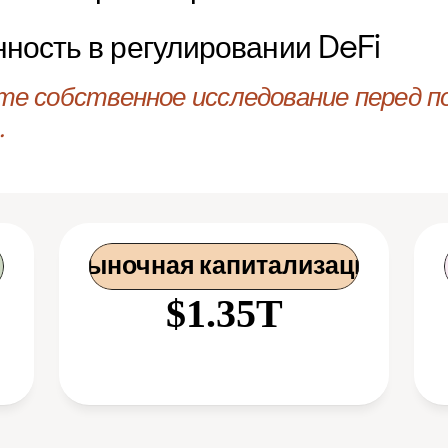
ность в регулировании DeFi
те собственное исследование перед по
.
 Рыночная капитализация
$1.35T