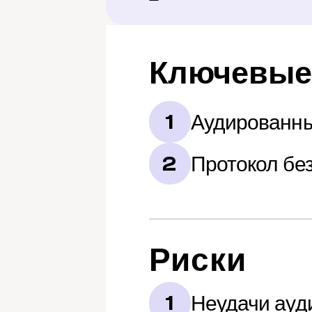
Ключевые
Аудированны
1
Протокол бе
2
Риски
Неудачи ауд
1