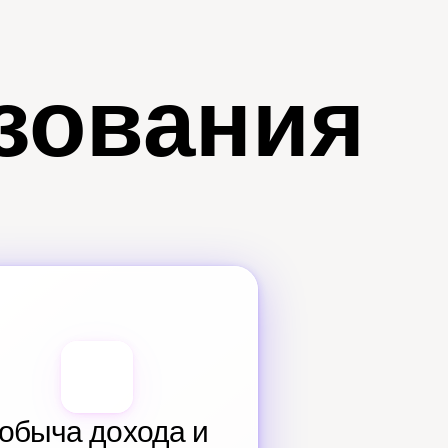
зования
обыча дохода и 