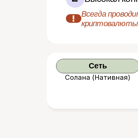
Всегда проводи
!
криптовалюты
Сеть
Солана (Нативная)