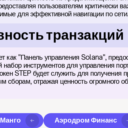
редоставляя пользователям критически ва
имые для эффективной навигации по сети
ность транзакций
т как "Панель управления Solana", предос
 набор инструментов для управления пор
токен STEP будет служить для получения п
м сборам, отражая ценность огромного об
Манго
Аэродром Финанс