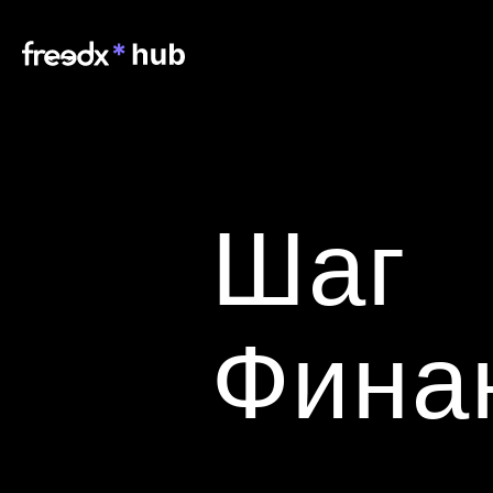
Шаг 
Фина