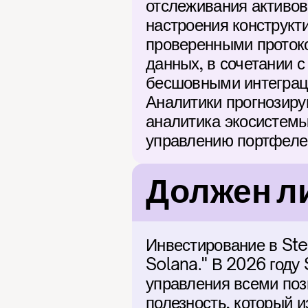
отслеживания активов
настроения конструкти
проверенными протоко
данных, в сочетании 
бесшовными интеграци
Аналитики прогнозиру
аналитика экосистемы
управлению портфеле
Должен ли
Инвестирование в Ste
Solana." В 2026 году
управления всеми пози
полезность, который 