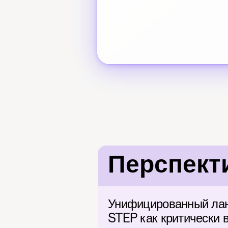
Перспекти
Унифицированный лан
STEP как критически 