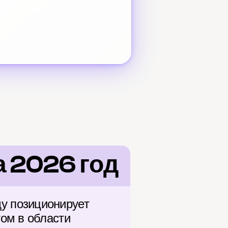
а 2026 год
 позиционирует 
ом в области 