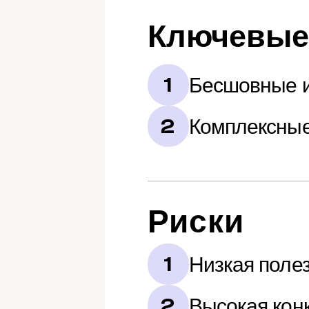
Ключевые
Бесшовные и
1
Комплексны
2
Риски
Низкая полез
1
Высокая кон
2