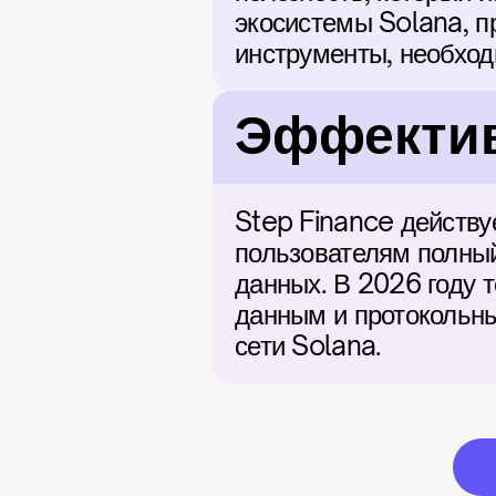
экосистемы Solana, п
инструменты, необход
Эффектив
Step Finance действуе
пользователям полный
данных. В 2026 году 
данным и протокольны
сети Solana.