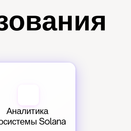
зования
Аналитика 
осистемы Solana