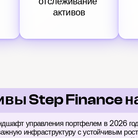
отслеживание 
активов
вы Step Finance н
дшафт управления портфелем в 2026 году
важную инфраструктуру с устойчивым рост