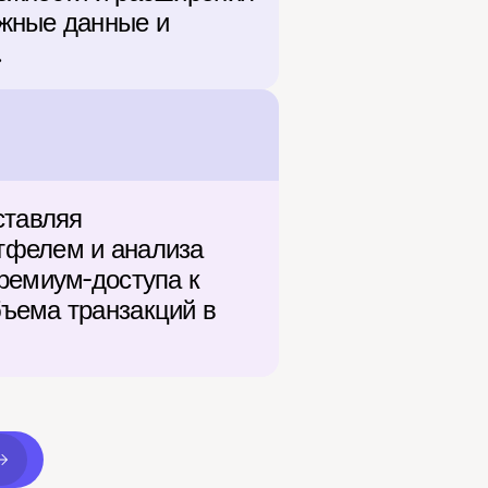
жные данные и 
.
тавляя 
тфелем и анализа 
ремиум-доступа к 
ъема транзакций в 