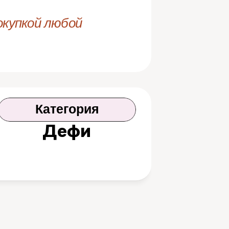
купкой любой 
Категория
Дефи