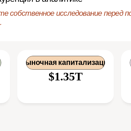
те собственное исследование перед по
.
 Рыночная капитализация
$1.35T