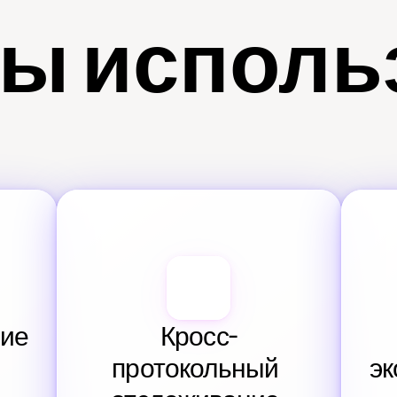
ы исполь
ие 
Кросс-
протокольный 
эк