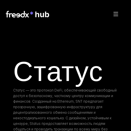
Статус
Статус — это протокол DeFi, обеспечивающий свободный 
доступ к безопасному, частному центру коммуникации и 
финансов. Созданный на Ethereum, SNT предлагает 
прозрачную, зашифрованную инфраструктуру для 
децентрализованного обмена сообщениями и 
некостодиального кошелька. С дизайном, устойчивым к 
цензуре, Status предоставляет возможность людям 
общаться и проводить транзакции по всему миру без 