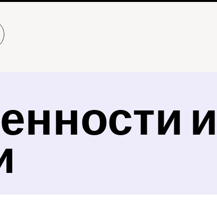
енности и
и