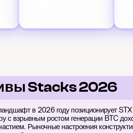
ивы Stacks 2026
ландшафт в 2026 году позиционирует STX к
у с взрывным ростом генерации BTC дохо
астием. Рыночные настроения конструктив