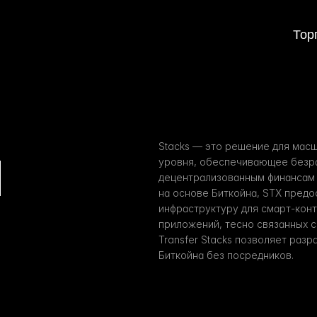
Тор
и
Stacks — это решение для мас
уровня, обеспечивающее безра
децентрализованным финансам 
на основе Биткойна, STX предо
инфраструктуру для смарт-конт
приложений, тесно связанных с 
Transfer Stacks позволяет разр
Биткойна без посредников.