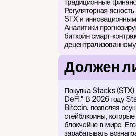
традиционные финансы
Регуляторная ясность 
STX и инновационным 
Аналитики прогнозиру
биткойн смарт-контра
децентрализованному
Должен ли
Покупка Stacks (STX) 
DeFi." В 2026 году St
Bitcoin, позволяя осу
стейблкоины, которые
блокчейне в мире. Его
зарабатывать вознагра