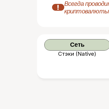
Всегда проводи
!
криптовалюты
Сеть
Стэки (Native)