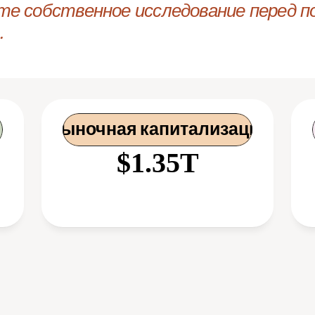
те собственное исследование перед по
.
 Рыночная капитализация
$1.35T