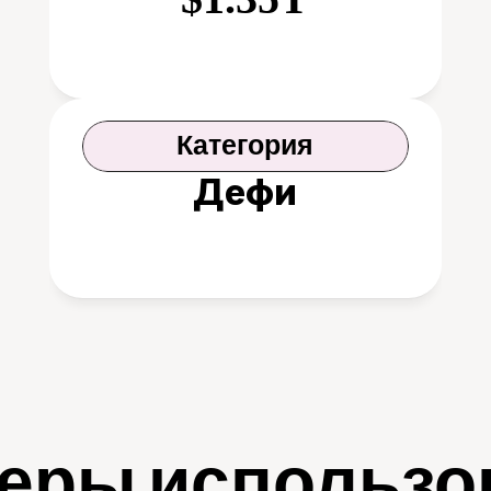
Категория
Дефи
еры использо