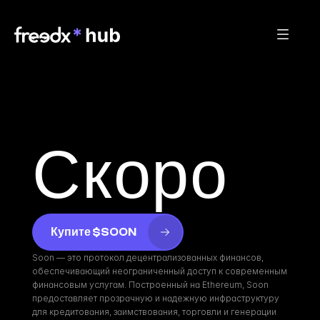
Скоро
Купите $SOON
Soon — это протокол децентрализованных финансов, 
обеспечивающий неограниченный доступ к современным 
финансовым услугам. Построенный на Ethereum, Soon 
предоставляет прозрачную и надежную инфраструктуру 
для кредитования, заимствования, торговли и генерации 