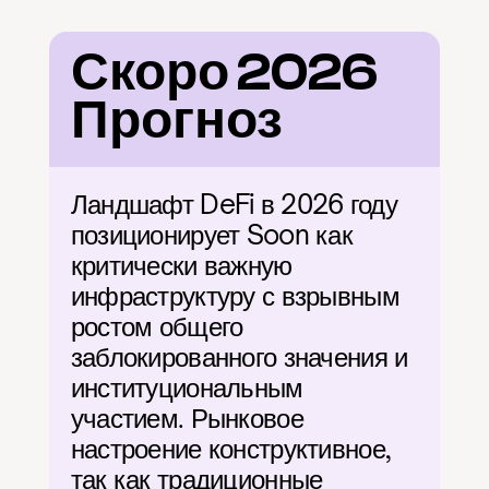
Скоро 2026 
Прогноз
Ландшафт DeFi в 2026 году 
позиционирует Soon как 
критически важную 
инфраструктуру с взрывным 
ростом общего 
заблокированного значения и 
институциональным 
участием. Рынковое 
настроение конструктивное, 
так как традиционные 