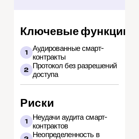
Ключевые функции
Аудированные смарт-
1
контракты
Протокол без разрешений 
2
доступа
Риски
Неудачи аудита смарт-
1
контрактов
Неопределенность в 
2