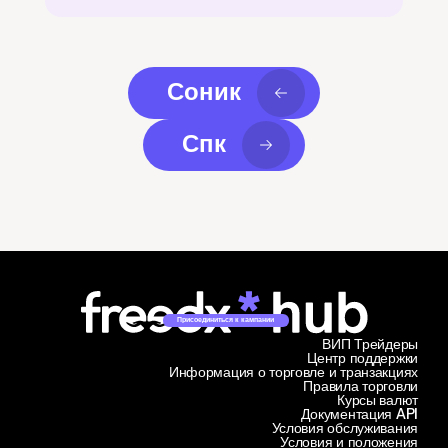
Соник
Спк
Присоединиться к кампании
ВИП Трейдеры
Центр поддержки
Информация о торговле и транзакциях
Правила торговли
Курсы валют
Документация API
Условия обслуживания
Условия и положения