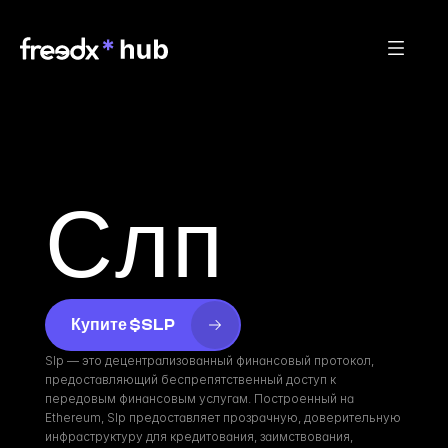
Слп
Купите $SLP
Slp — это децентрализованный финансовый протокол, 
предоставляющий беспрепятственный доступ к 
передовым финансовым услугам. Построенный на 
Ethereum, Slp предоставляет прозрачную, доверительную 
инфраструктуру для кредитования, заимствования, 