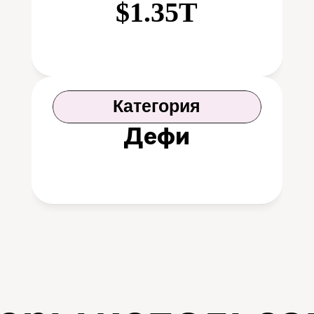
$1.35T
Категория
Дефи