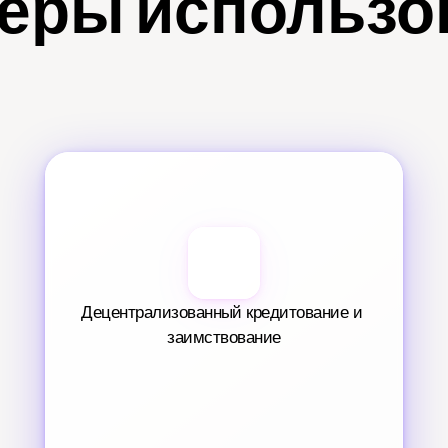
еры использо
Децентрализованный кредитование и 
заимствование