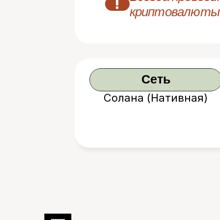
!
криптовалюты
Сеть
Солана (Нативная)