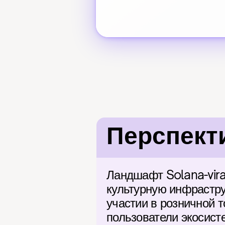
Перспект
Ландшафт Solana-vira
культурную инфраструк
участии в розничной т
пользователи экосист