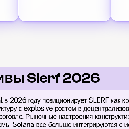
ивы Slerf 2026
l в 2026 году позиционирует SLERF как кр
туру с explosive ростом в децентрализова
орговле. Рыночные настроения конструктив
емы Solana все больше интегрируются с и