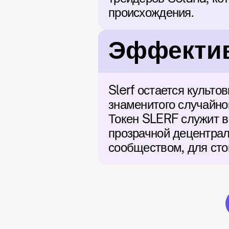
происхождения.
Эффектив
Slerf остается культо
знаменитого случайно
Токен SLERF служит 
прозрачной децентрал
сообществом, для сто