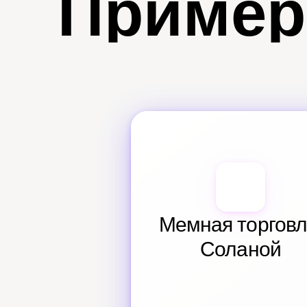
Пример
Мемная торговл
Соланой