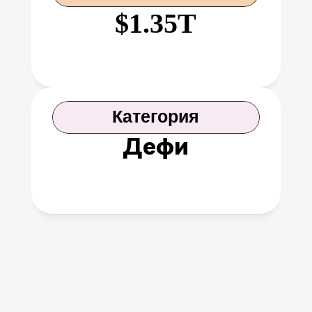
$1.35T
Категория
Дефи