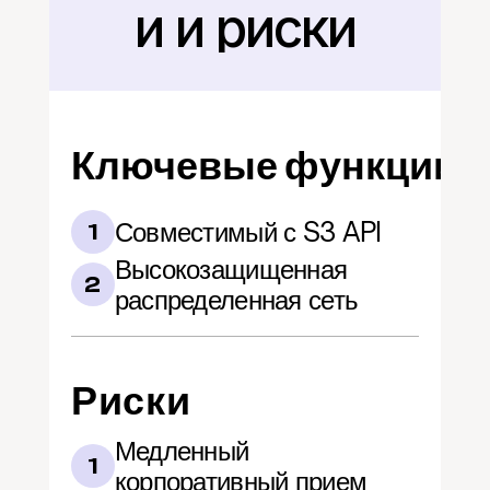
и и риски
Ключевые функции
Совместимый с S3 API
1
Высокозащищенная 
2
распределенная сеть
Риски
Медленный 
1
корпоративный прием